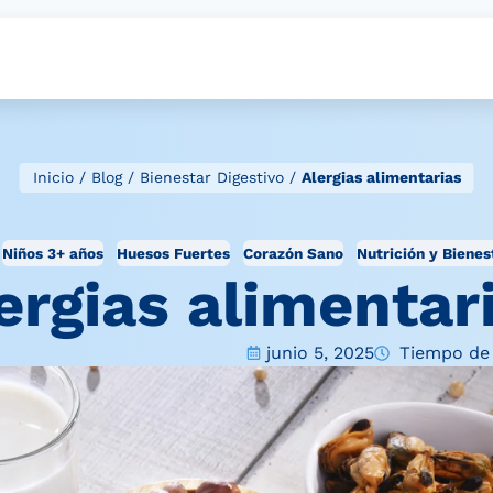
Inicio
/
Blog
/
Bienestar Digestivo
/
Alergias alimentarias
Niños 3+ años
Huesos Fuertes
Corazón Sano
Nutrición y Bienes
ergias alimentar
junio 5, 2025
Tiempo de 