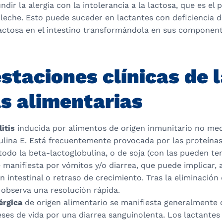
dir la alergia con la intolerancia a la lactosa, que es el p
leche. Esto puede suceder en lactantes con deficiencia d
lactosa en el intestino transformándola en sus component
staciones clínicas de 
as alimentarias
itis
inducida por alimentos de origen inmunitario no me
lina E. Está frecuentemente provocada por las proteínas
todo la beta-lactoglobulina, o de soja (con las pueden t
 manifiesta por vómitos y/o diarrea, que puede implicar,
 intestinal o retraso de crecimiento. Tras la eliminación
 observa una resolución rápida.
lérgica
de origen alimentario se manifiesta generalmente 
ses de vida por una diarrea sanguinolenta. Los lactante