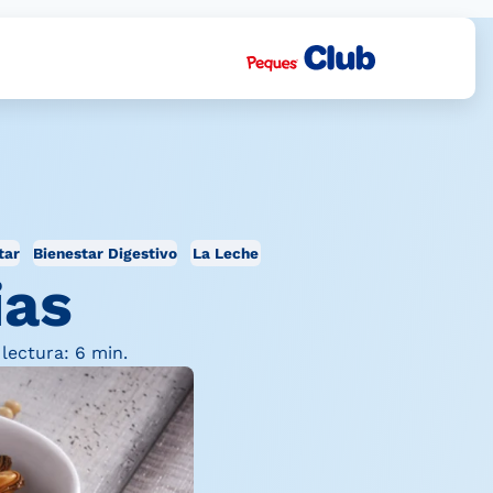
tar
Bienestar Digestivo
La Leche
ias
lectura: 6 min.