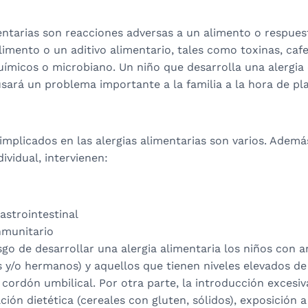
entarias son reacciones adversas a un alimento o respuest
limento o un aditivo alimentario, tales como toxinas, cafe
ímicos o microbiano. Un niño que desarrolla una alergia 
sará un problema importante a la familia a la hora de pla
mplicados en las alergias alimentarias son varios. Ademá
ividual, intervienen:
astrointestinal
nmunitario
go de desarrollar una alergia alimentaria los niños con 
s y/o hermanos) y aquellos que tienen niveles elevados d
 cordón umbilical. Por otra parte, la introducción exces
ación dietética (cereales con gluten, sólidos), exposición a