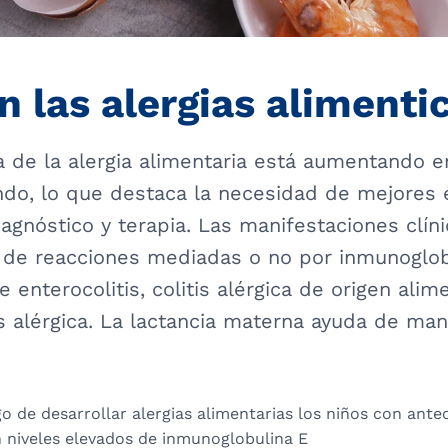
n las alergias alimenti
a de la alergia alimentaria está aumentando e
do, lo que destaca la necesidad de mejores 
iagnóstico y terapia. Las manifestaciones clí
 de reacciones mediadas o no por inmunoglob
 enterocolitis, colitis alérgica de origen alim
is alérgica. La lactancia materna ayuda de man
o de desarrollar alergias alimentarias los niños con ant
n niveles elevados de inmunoglobulina E