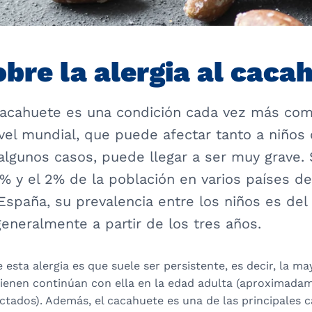
obre la alergia al caca
 cacahuete es una condición cada vez más co
ivel mundial, que puede afectar tanto a niños
 algunos casos, puede llegar a ser muy grave.
1% y el 2% de la población en varios países de
España, su prevalencia entre los niños es del 
eneralmente a partir de los tres años.
esta alergia es que suele ser persistente, es decir, la ma
tienen continúan con ella en la edad adulta (aproximada
ectados). Además, el cacahuete es una de las principales 