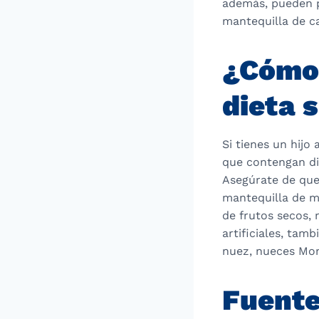
además, pueden p
mantequilla de c
¿Cómo 
dieta 
Si tienes un hijo
que contengan dic
Asegúrate de que 
mantequilla de ma
de frutos secos, 
artificiales, tam
nuez, nueces Mon
Fuente