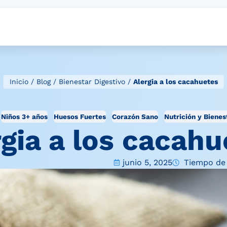
Inicio
/
Blog
/
Bienestar Digestivo
/
Alergia a los cacahuetes
Niños 3+ años
Huesos Fuertes
Corazón Sano
Nutrición y Bienes
rgia a los cacahu
junio 5, 2025
Tiempo de 