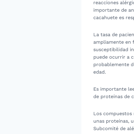
reacciones alérg
importante de ana
cacahuete es res
La tasa de pacien
ampliamente en fu
susceptibilidad i
puede ocurrir a 
probablemente de
edad.
Es importante lee
de proteínas de 
Los compuestos re
unas proteínas, u
Subcomité de alér