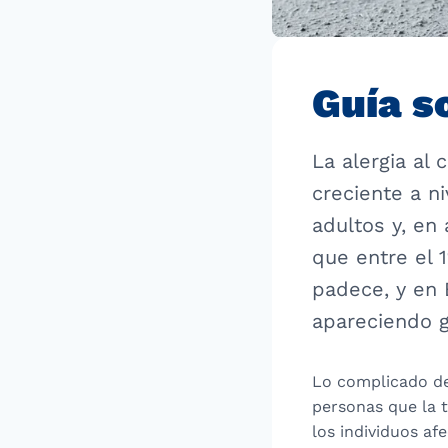
Guía s
La alergia al
creciente a n
adultos y, en
que entre el 
padece, y en 
apareciendo g
Lo complicado de 
personas que la 
los individuos af