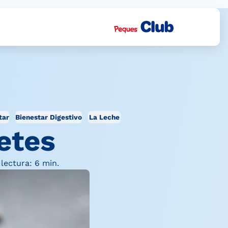
tar
Bienestar Digestivo
La Leche
etes
lectura: 6 min.