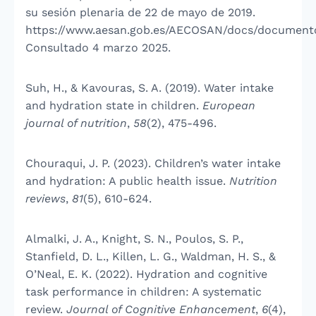
su sesión plenaria de 22 de mayo de 2019.
https://www.aesan.gob.es/AECOSAN/docs/document
Consultado 4 marzo 2025.
Suh, H., & Kavouras, S. A. (2019). Water intake
and hydration state in children.
European
journal of nutrition
,
58
(2), 475-496.
Chouraqui, J. P. (2023). Children’s water intake
and hydration: A public health issue.
Nutrition
reviews
,
81
(5), 610-624.
Almalki, J. A., Knight, S. N., Poulos, S. P.,
Stanfield, D. L., Killen, L. G., Waldman, H. S., &
O’Neal, E. K. (2022). Hydration and cognitive
task performance in children: A systematic
review.
Journal of Cognitive Enhancement
,
6
(4),