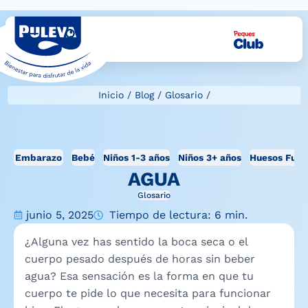
Inicio
/
Blog
/
Glosario
/
Embarazo
Bebé
Niños 1-3 años
Niños 3+ años
Huesos Fuer
AGUA
Glosario
junio 5, 2025
Tiempo de lectura: 6 min.
¿Alguna vez has sentido la boca seca o el
cuerpo pesado después de horas sin beber
agua? Esa sensación es la forma en que tu
cuerpo te pide lo que necesita para funcionar