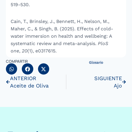
519-530.
Cain, T., Brinsley, J., Bennett, H., Nelson, M.,
Maher, C., & Singh, B. (2025). Effects of cold-
water immersion on health and wellbeing: A
systematic review and meta-analysis.
PloS
one
,
20
(1), e0317615.
COMPARTIR
Glosario
ANTERIOR
SIGUIENTE
Aceite de Oliva
Ajo