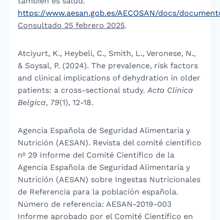
también es salud.
https://www.aesan.gob.es/AECOSAN/docs/documento
Consultado 25 febrero 2025
.
Atciyurt, K., Heybeli, C., Smith, L., Veronese, N.,
& Soysal, P. (2024). The prevalence, risk factors
and clinical implications of dehydration in older
patients: a cross-sectional study.
Acta Clinica
Belgica
,
79
(1), 12-18.
Agencia Española de Seguridad Alimentaria y
Nutrición (AESAN). Revista del comité científico
nº 29 Informe del Comité Científico de la
Agencia Española de Seguridad Alimentaria y
Nutrición (AESAN) sobre Ingestas Nutricionales
de Referencia para la población española.
Número de referencia: AESAN-2019-003
Informe aprobado por el Comité Científico en