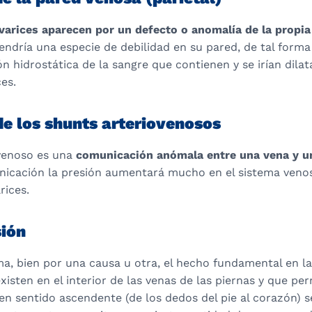
 varices aparecen por un defecto o anomalía de la propia
 tendría una especie de debilidad en su pared, de tal form
ón hidrostática de la sangre que contienen y se irían dila
ces.
de los shunts arteriovenosos
venoso es una
comunicación anómala entre una vena y un
nicación la presión aumentará mucho en el sistema venoso
rices.
sión
a, bien por una causa u otra, el hecho fundamental en la
existen en el interior de las venas de las piernas y que pe
en sentido ascendente (de los dedos del pie al corazón) s