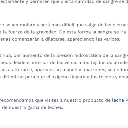
rectamente y permiten que cierta cantidad de sangre se 
re se acumulará y será más dificil que salga de las piernas
 la fuerza de la gravedad. De esta forma la sangre se irá
s venas comenzarán a dilatarse, apareciendo las varices.
tinúa, por aumento de la presión hidrostática de la sangre
eos desde el interior de las venas a los tejidos de alre
ernas a alterarse, aparecerían manchas marrones, se endur
 dificultad para que el oxigeno llegara a los tejidos y apa
te recomendamos que visites a nuestro producto de
leche 
o de nuestra gama de leches.