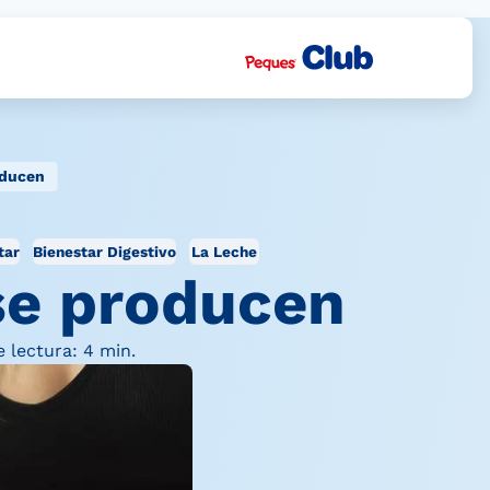
oducen
tar
Bienestar Digestivo
La Leche
 se producen
 lectura: 4 min.