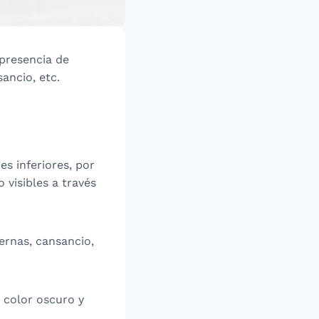
 presencia de
ancio, etc.
es inferiores, por
 visibles a través
rnas, cansancio,
 color oscuro y