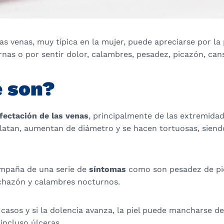
las venas, muy típica en la mujer, puede apreciarse por la
ernas o por sentir dolor, calambres, pesadez, picazón, cans
é son?
fectación de las venas
, principalmente de las extremidad
ilatan, aumentan de diámetro y se hacen tortuosas, siendo
mpaña de una serie de
síntomas
como son pesadez de pie
chazón y calambres nocturnos.
asos y si la dolencia avanza, la piel puede mancharse de
incluso úlceras.