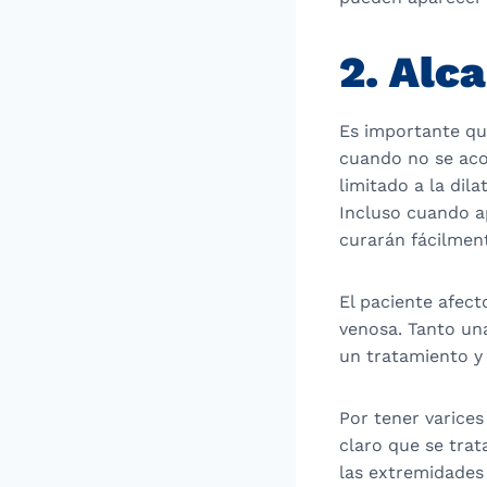
2. Alc
Es importante qu
cuando no se aco
limitado a la dil
Incluso cuando ap
curarán fácilmen
El paciente afect
venosa. Tanto un
un tratamiento y 
Por tener varice
claro que se trat
las extremidades 