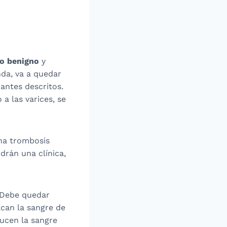
o benigno
y
da, va a quedar
 antes descritos.
a las varices, se
una trombosis
drán una clínica,
 Debe quedar
acan la sangre de
ducen la sangre