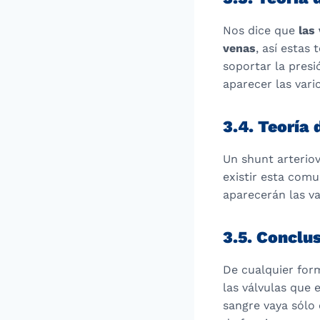
Nos dice que
las
venas
, así estas
soportar la presi
aparecer las vari
3.4. Teoría 
Un shunt arterio
existir esta comu
aparecerán las va
3.5. Conclu
De cualquier form
las válvulas que 
sangre vaya sólo 