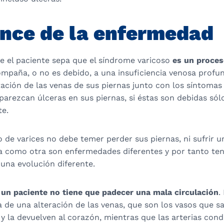
ance de la enfermedad
e el paciente sepa que el síndrome varicoso
es un proces
mpaña, o no es debido, a una insuficiencia venosa profun
atación de las venas de sus piernas junto con los síntomas
arezcan úlceras en sus piernas, si éstas son debidas sólo 
te.
o de varices no debe temer perder sus piernas, ni sufrir 
a como otra son enfermedades diferentes y por tanto ten
una evolución diferente.
s
un paciente no tiene que padecer una mala circulación
.
a de una alteración de las venas, que son los vasos que s
y la devuelven al corazón, mientras que las arterias con