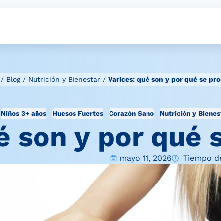
/
Blog
/
Nutrición y Bienestar
/
Varices: qué son y por qué se pr
Niños 3+ años
Huesos Fuertes
Corazón Sano
Nutrición y Bienes
é son y por qué
mayo 11, 2026
Tiempo de