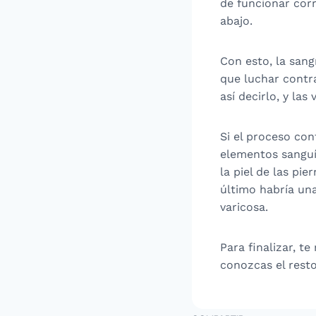
de funcionar cor
abajo.
Con esto, la sang
que luchar contra
así decirlo, y la
Si el proceso con
elementos sanguín
la piel de las pi
último habría una
varicosa.
Para finalizar, 
conozcas el rest