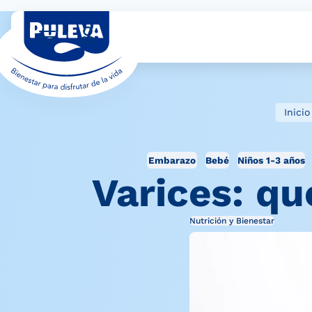
Inicio
Embarazo
Bebé
Niños 1-3 años
Varices: qu
Nutrición y Bienestar