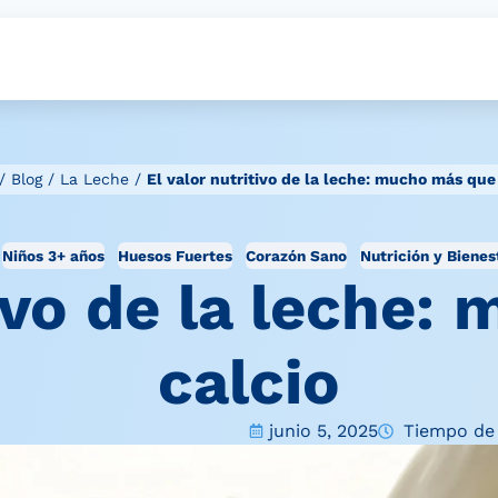
/
Blog
/
La Leche
/
El valor nutritivo de la leche: mucho más que
Niños 3+ años
Huesos Fuertes
Corazón Sano
Nutrición y Bienes
tivo de la leche
calcio
junio 5, 2025
Tiempo de 