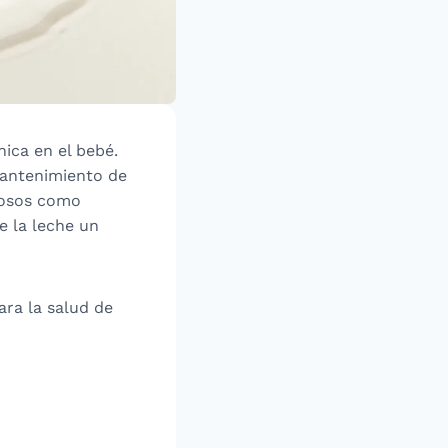
nica en el bebé.
 mantenimiento de
iosos como
e la leche un
ara la salud de