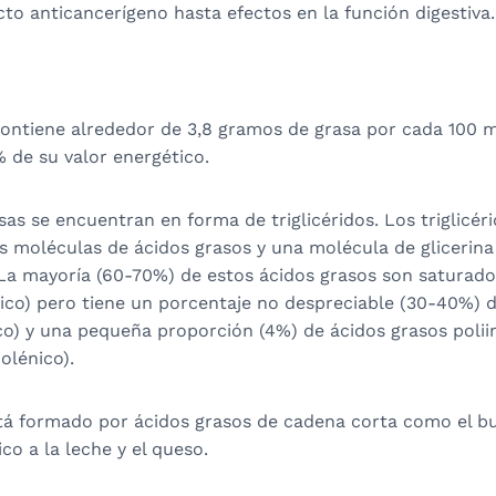
to anticancerígeno hasta efectos en la función digestiva.
contiene alrededor de 3,8 gramos de grasa por cada 100 m
 de su valor energético.
sas se encuentran en forma de triglicéridos. Los triglicér
s moléculas de ácidos grasos y una molécula de glicerina
La mayoría (60-70%) de estos ácidos grasos son saturados
tico) pero tiene un porcentaje no despreciable (30-40%) 
ico) y una pequeña proporción (4%) de ácidos grasos poli
nolénico).
stá formado por ácidos grasos de cadena corta como el bu
co a la leche y el queso.