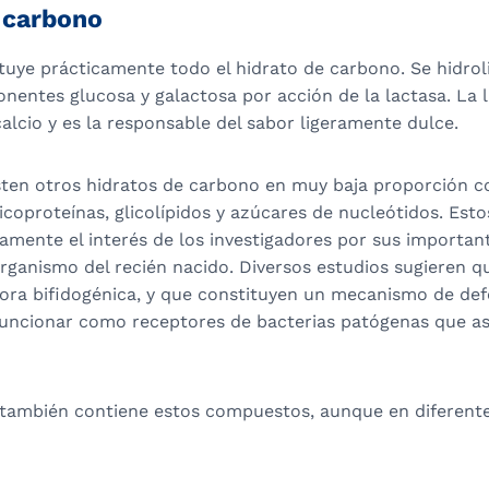
 carbono
tuye prácticamente todo el hidrato de carbono. Se hidroli
nentes glucosa y galactosa por acción de la lactasa. La 
calcio y es la responsable del sabor ligeramente dulce.
sten otros hidratos de carbono en muy baja proporción 
licoproteínas, glicolípidos y azúcares de nucleótidos. Est
amente el interés de los investigadores por sus importan
organismo del recién nacido. Diversos estudios sugieren 
ora bifidogénica, y que constituyen un mecanismo de defe
 funcionar como receptores de bacterias patógenas que as
 también contiene estos compuestos, aunque en diferent