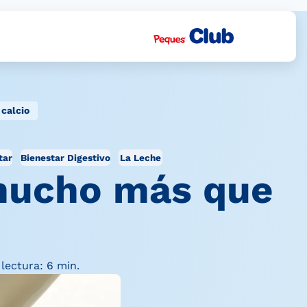
 calcio
tar
Bienestar Digestivo
La Leche
: mucho más que
lectura: 6 min.