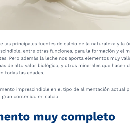
e las principales fuentes de calcio de la naturaleza y la ú
escindible, entre otras funciones, para la formación y el
ntes. Pero además la leche nos aporta elementos muy val
nas de alto valor biológico, y otros minerales que hacen d
n todas las edades.
imento imprescindible en el tipo de alimentación actual p
u gran contenido en calcio
mento muy completo