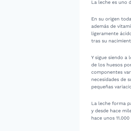
La leche es uno 
En su origen toda
además de vitami
ligeramente ácido
tras su nacimient
Y sigue siendo a 
de los huesos po
componentes varí
necesidades de su
pequeñas variacio
La leche forma pa
y desde hace mil
hace unos 11.000