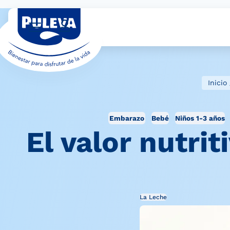
Inicio
Embarazo
Bebé
Niños 1-3 años
El valor nutri
La Leche