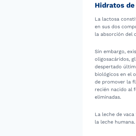
Hidratos de
La lactosa consti
en sus dos compo
la absorción del 
Sin embargo, exi
oligosacáridos, g
despertado últim
biológicos en el 
de promover la fl
recién nacido al
eliminadas.
La leche de vaca
la leche humana.