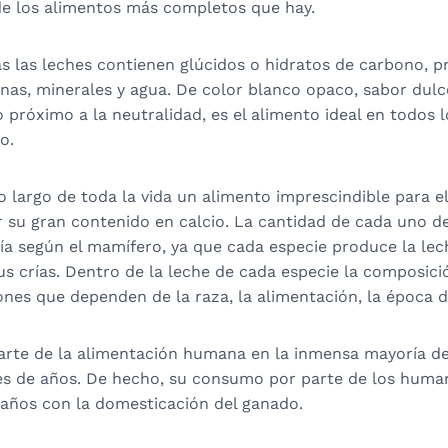
de los alimentos más completos que hay.
s las leches contienen glúcidos o hidratos de carbono, p
nas, minerales y agua. De color blanco opaco, sabor dulc
 próximo a la neutralidad, es el alimento ideal en todos
o.
lo largo de toda la vida un alimento imprescindible para 
r su gran contenido en calcio. La cantidad de cada uno d
a según el mamífero, ya que cada especie produce la lec
s crías. Dentro de la leche de cada especie la composici
nes que dependen de la raza, la alimentación, la época de
rte de la alimentación humana en la inmensa mayoría de l
es de años. De hecho, su consumo por parte de los hum
 años con la domesticación del ganado.