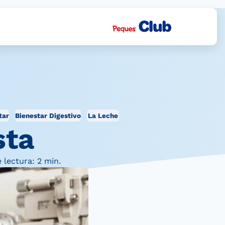
tar
Bienestar Digestivo
La Leche
sta
 lectura: 2 min.