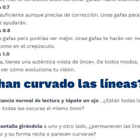
 0.7
 suficiente aunque precisa de corrección. Unas gafas para 
te ayudarán.
a 0.8
s gafas pero podrías ver mejor. Unas gafas te harán ver 
como en el crepúsculo.
 1.0
 tienes una auténtica «vista de lince». De todos modos, r
ver cómo evoluciona tu visión.
 han curvado las líneas
tancia normal de lectura y tápate un ojo
. ¿Están todas la
n todas las oscuras el mismo tono?
antalla girándola
a uno y otro lado, ¿permanecen las lín
ar y su forma recta o parecen curvarse?