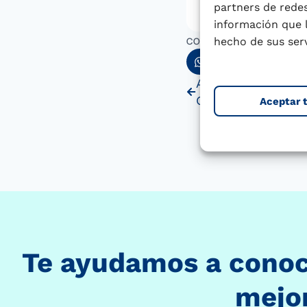
partners de redes
información que 
COMPARTIR
hecho de sus serv
ANTERIOR
Aceptar 
Te ayudamos a conoce
mejor