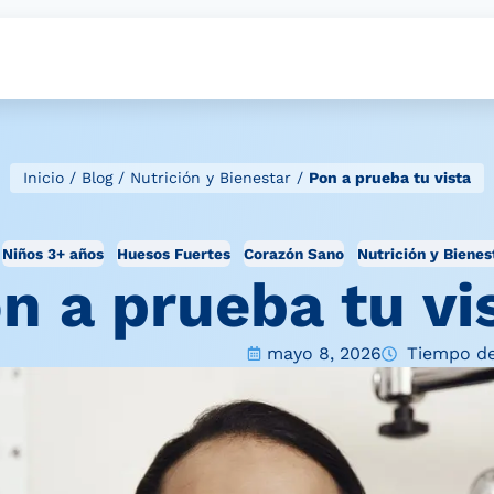
Inicio
/
Blog
/
Nutrición y Bienestar
/
Pon a prueba tu vista
Niños 3+ años
Huesos Fuertes
Corazón Sano
Nutrición y Bienes
n a prueba tu vi
mayo 8, 2026
Tiempo de