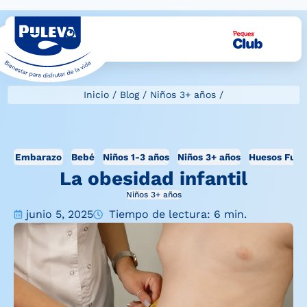
Inicio
/
Blog
/
Niños 3+ años
/
Embarazo
Bebé
Niños 1-3 años
Niños 3+ años
Huesos Fuer
La obesidad infantil
Niños 3+ años
junio 5, 2025
Tiempo de lectura: 6 min.