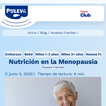
Inicio
/
Blog
/
Huesos Fuertes
/
Embarazo
Bebé
Niños 1-3 años
Niños 3+ años
Huesos Fuer
Nutrición en la Menopausia
Huesos Fuertes
junio 5, 2025
Tiempo de lectura: 6 min.