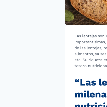
Las lentejas son 
importantísimas, 
de las lentejas, r
alimentos, ya sea
etc. Su riqueza e
tesoro nutriciona
“Las l
milena
nutrici