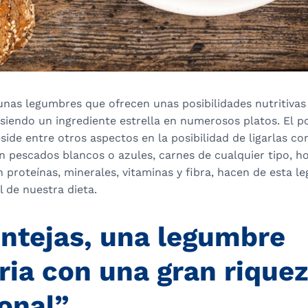
unas legumbres que ofrecen unas posibilidades nutritivas 
siendo un ingrediente estrella en numerosos platos. El p
eside entre otros aspectos en la posibilidad de ligarlas co
n pescados blancos o azules, carnes de cualquier tipo, hor
n proteínas, minerales, vitaminas y fibra, hacen de esta 
l de nuestra dieta.
entejas, una legumbre
ria con una gran rique
onal”.