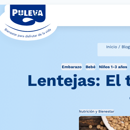
Inicio
/
Blog
Embarazo
Bebé
Niños 1-3 años
Lentejas: El
Nutrición y Bienestar