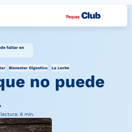
ede faltar en
tar
Bienestar Digestivo
La Leche
 que no puede
a
lectura: 6 min.