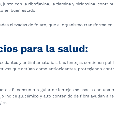
, junto con la riboflavina, la tiamina y piridoxina, contr
so en buen estado.
ades elevadas de folato, que el organismo transforma en 
ios para la salud:
xidantes y antiinflamatorias: Las lentejas contienen poli
tivos que actúan como antioxidantes, protegiendo cont
betes: El consumo regular de lentejas se asocia con una 
ajo índice glucémico y alto contenido de fibra ayudan a re
gre.