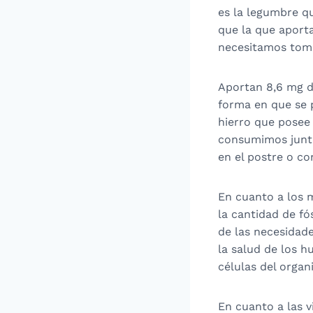
es la legumbre q
que la que aporta
necesitamos toma
Aportan 8,6 mg de
forma en que se p
hierro que posee 
consumimos junto
en el postre o co
En cuanto a los m
la cantidad de fó
de las necesidade
la salud de los h
células del organ
En cuanto a las v