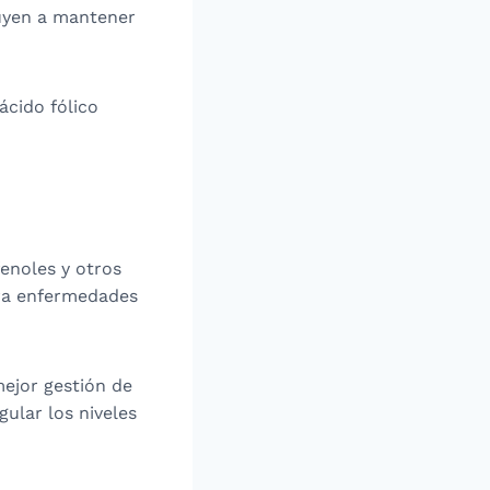
ibuyen a mantener
ácido fólico
fenoles y otros
ra enfermedades
mejor gestión de
gular los niveles