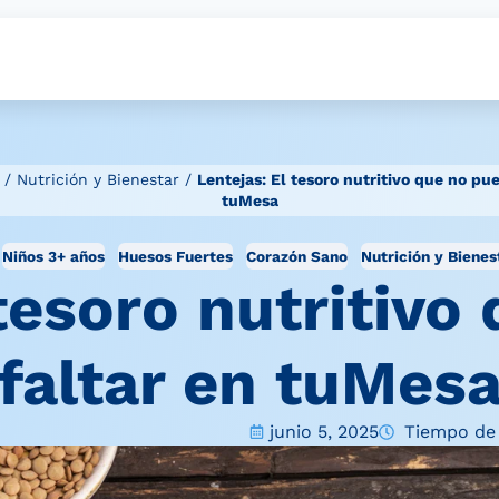
/
Nutrición y Bienestar
/
Lentejas: El tesoro nutritivo que no pu
tuMesa
Niños 3+ años
Huesos Fuertes
Corazón Sano
Nutrición y Bienes
 tesoro nutritivo
faltar en tuMes
junio 5, 2025
Tiempo de 