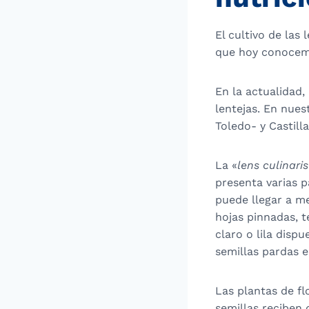
El cultivo de las 
que hoy conocemo
En la actualidad
lentejas. En nues
Toledo- y Castill
La «
lens culinaris
presenta varias p
puede llegar a m
hojas pinnadas, t
claro o lila disp
semillas pardas 
Las plantas de fl
semillas reciben 