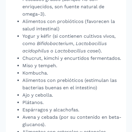
enriquecidos, son fuente natural de
omega-3).
Alimentos con probióticos (favorecen la
salud intestinal)
Yogur y kéfir (si contienen cultivos vivos,
como
Bifidobacterium
,
Lactobacillus
acidophilus o Lactobacillus casei
).
Chucrut, kimchi y encurtidos fermentados.
Miso y tempeh.
Kombucha.
Alimentos con prebióticos (estimulan las
bacterias buenas en el intestino)
Ajo y cebolla.
Plátanos.
Espárragos y alcachofas.
Avena y cebada (por su contenido en beta-
glucanos).
Alimentos con esteroles y estanoles