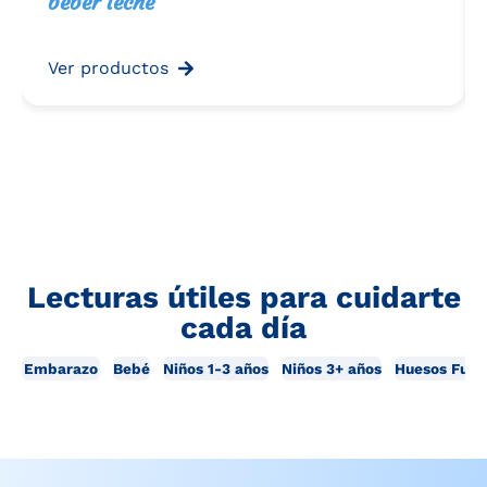
beber leche
Ver productos
Lecturas útiles para cuidarte
cada día
Embarazo
Bebé
Niños 1-3 años
Niños 3+ años
Huesos Fuer