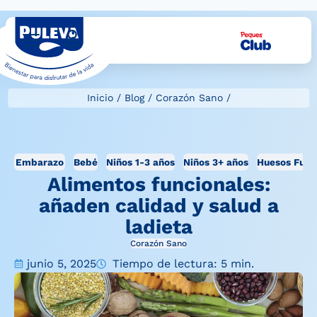
Inicio
/
Blog
/
Corazón Sano
/
Embarazo
Bebé
Niños 1-3 años
Niños 3+ años
Huesos Fuer
Alimentos funcionales:
añaden calidad y salud a
ladieta
Corazón Sano
junio 5, 2025
Tiempo de lectura: 5 min.