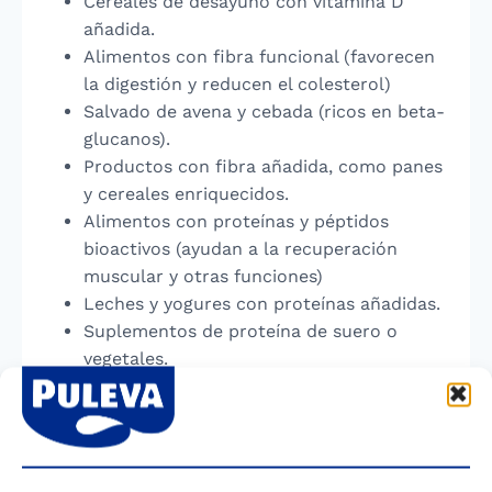
Cereales de desayuno con vitamina D
añadida.
Alimentos con fibra funcional (favorecen
la digestión y reducen el colesterol)
Salvado de avena y cebada (ricos en beta-
glucanos).
Productos con fibra añadida, como panes
y cereales enriquecidos.
Alimentos con proteínas y péptidos
bioactivos (ayudan a la recuperación
muscular y otras funciones)
Leches y yogures con proteínas añadidas.
Suplementos de proteína de suero o
vegetales.
Productos a base de soja (tofu, leche de
soja).
Las bifidobacterias