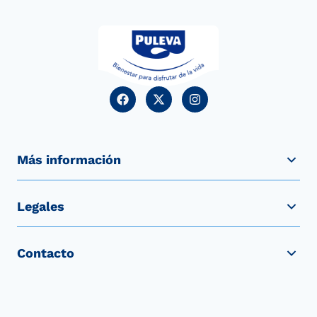
Más información
Legales
Contacto
LACTALIS PULEVA S.L. | Grupo LACTALIS®