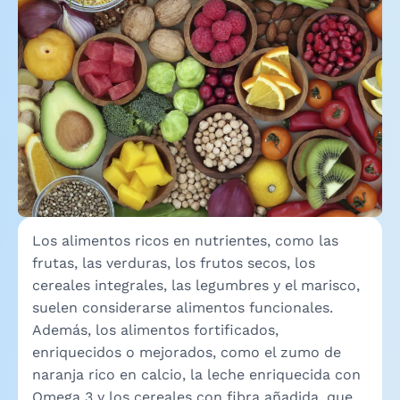
Los alimentos ricos en nutrientes, como las
frutas, las verduras, los frutos secos, los
cereales integrales, las legumbres y el marisco,
suelen considerarse alimentos funcionales.
Además, los alimentos fortificados,
enriquecidos o mejorados, como el zumo de
naranja rico en calcio, la leche enriquecida con
Omega 3 y los cereales con fibra añadida, que