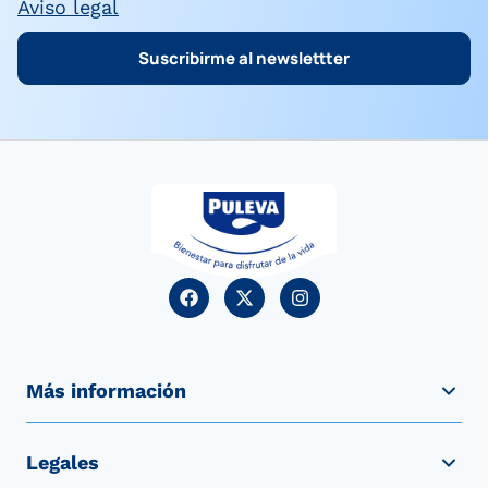
Aviso legal
Suscribirme al newslettter
Más información
Legales