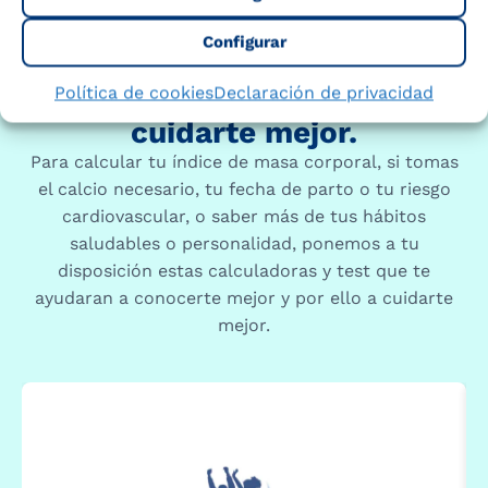
Configurar
Política de cookies
Declaración de privacidad
Te ayudamos a conocerte y a
cuidarte mejor.
Para calcular tu índice de masa corporal, si tomas
el calcio necesario, tu fecha de parto o tu riesgo
cardiovascular, o saber más de tus hábitos
saludables o personalidad, ponemos a tu
disposición estas calculadoras y test que te
ayudaran a conocerte mejor y por ello a cuidarte
mejor.