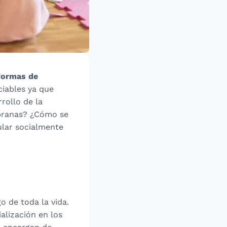
formas de
ciables ya que
rollo de la
mpranas? ¿Cómo se
ular socialmente
o de toda la vida.
ialización en los