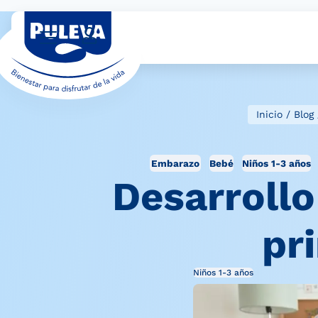
Inicio
/
Blog
Embarazo
Bebé
Niños 1-3 años
Desarrollo
pr
Niños 1-3 años