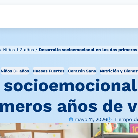
/
Niños 1-3 años
/
Desarrollo socioemocional en los dos primeros
Niños 3+ años
Huesos Fuertes
Corazón Sano
Nutrición y Bienes
 socioemocional
imeros años de v
mayo 11, 2026
Tiempo de