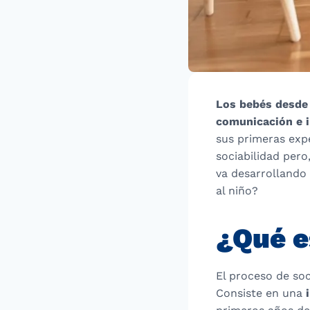
Los bebés desde 
comunicación e i
sus primeras expe
sociabilidad per
va desarrollando
al niño?
¿Qué e
El proceso de soc
Consiste en una