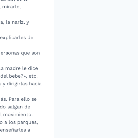
 mirarle,
, la nariz, y
 explicarles de
 personas que son
 la madre le dice
del bebe?», etc.
y dirigirlas hacia
ás. Para ello se
ndo salgan de
el movimiento.
lo a los parques,
 enseñarles a