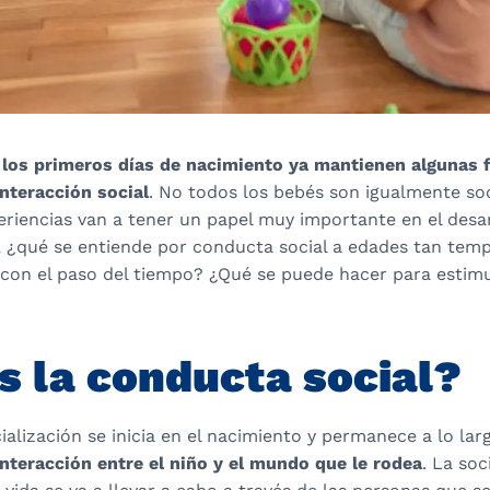
los primeros días de nacimiento ya mantienen algunas 
nteracción social
. No todos los bebés son igualmente so
riencias van a tener un papel muy importante en el desar
o, ¿qué se entiende por conducta social a edades tan te
 con el paso del tiempo? ¿Qué se puede hacer para estim
s la conducta social?
ialización se inicia en el nacimiento y permanece a lo larg
interacción entre el niño y el mundo que le rodea
. La soc