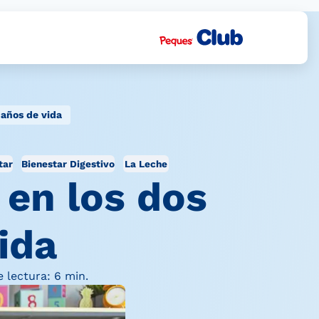
 años de vida
tar
Bienestar Digestivo
La Leche
 en los dos
ida
 lectura: 6 min.