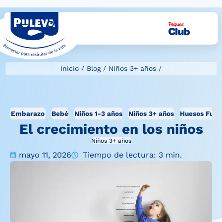
Inicio
/
Blog
/
Niños 3+ años
/
Embarazo
Bebé
Niños 1-3 años
Niños 3+ años
Huesos Fuer
El crecimiento en los niños
Niños 3+ años
mayo 11, 2026
Tiempo de lectura: 3 min.