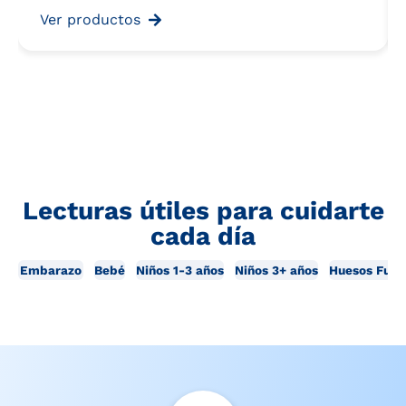
Ver productos
Lecturas útiles para cuidarte
cada día
Embarazo
Bebé
Niños 1-3 años
Niños 3+ años
Huesos Fuer