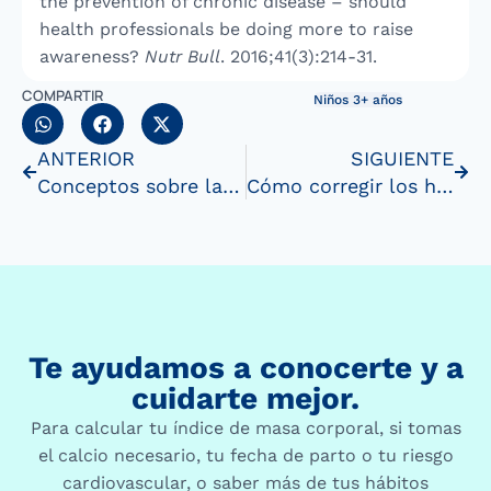
the prevention of chronic disease – should
health professionals be doing more to raise
awareness?
Nutr Bull
. 2016;41(3):214-31.
COMPARTIR
Niños 3+ años
ANTERIOR
SIGUIENTE
Conceptos sobre la nutrición infantil
Cómo corregir los hábitos para evitar la obesidadinfantil
Te ayudamos a conocerte y a
cuidarte mejor.
Para calcular tu índice de masa corporal, si tomas
el calcio necesario, tu fecha de parto o tu riesgo
cardiovascular, o saber más de tus hábitos