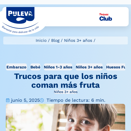
Inicio
/
Blog
/
Niños 3+ años
/
Embarazo
Bebé
Niños 1-3 años
Niños 3+ años
Huesos Fuer
Trucos para que los niños
coman más fruta
Niños 3+ años
junio 5, 2025
Tiempo de lectura: 6 min.