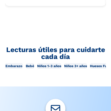
Lecturas útiles para cuidarte
cada día
Embarazo
Bebé
Niños 1-3 años
Niños 3+ años
Huesos Fuer