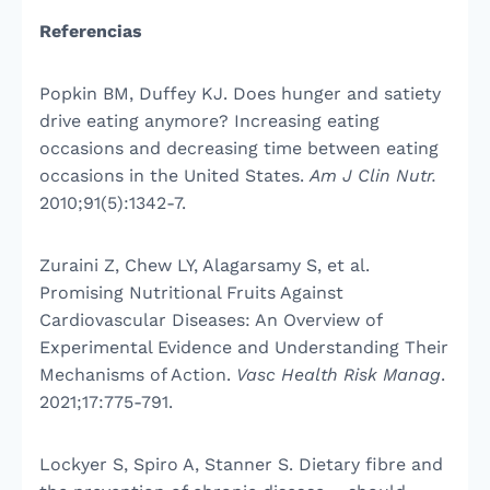
Referencias
Popkin BM, Duffey KJ. Does hunger and satiety
drive eating anymore? Increasing eating
occasions and decreasing time between eating
occasions in the United States.
Am J Clin Nutr.
2010;91(5):1342-7.
Zuraini Z, Chew LY, Alagarsamy S, et al.
Promising Nutritional Fruits Against
Cardiovascular Diseases: An Overview of
Experimental Evidence and Understanding Their
Mechanisms of Action.
Vasc Health Risk Manag
.
2021;17:775-791.
Lockyer S, Spiro A, Stanner S. Dietary fibre and