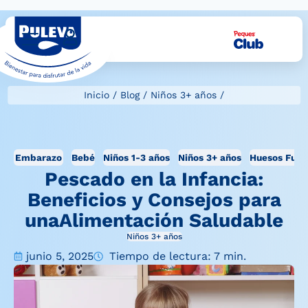
Inicio
/
Blog
/
Niños 3+ años
/
Embarazo
Bebé
Niños 1-3 años
Niños 3+ años
Huesos Fuer
Pescado en la Infancia:
Beneficios y Consejos para
unaAlimentación Saludable
Niños 3+ años
junio 5, 2025
Tiempo de lectura: 7 min.