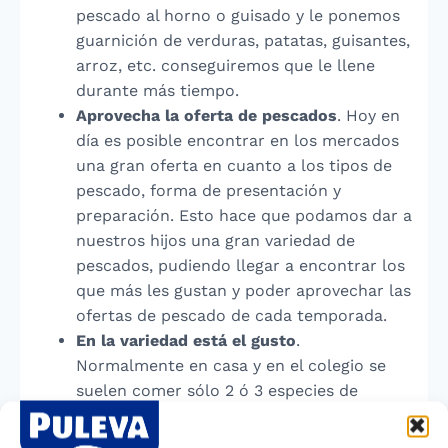
pescado al horno o guisado y le ponemos
guarnición de verduras, patatas, guisantes,
arroz, etc. conseguiremos que le llene
durante más tiempo.
Aprovecha la oferta de pescados
. Hoy en
día es posible encontrar en los mercados
una gran oferta en cuanto a los tipos de
pescado, forma de presentación y
preparación. Esto hace que podamos dar a
nuestros hijos una gran variedad de
pescados, pudiendo llegar a encontrar los
que más les gustan y poder aprovechar las
ofertas de pescado de cada temporada.
En la variedad está el gusto
.
Normalmente en casa y en el colegio se
suelen comer sólo 2 ó 3 especies de
pescado, y además las cocinamos de igual
forma y los mismos días de la semana.