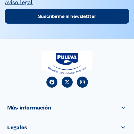
Aviso legal
Suscribirme al newslettter
Más información
Legales