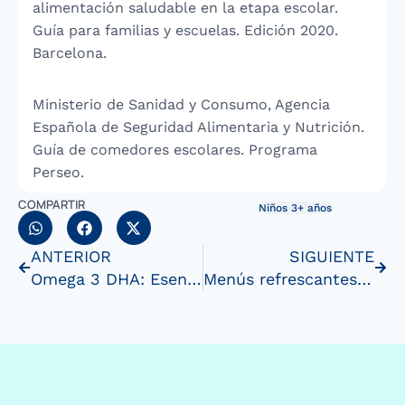
alimentación saludable en la etapa escolar.
Guía para familias y escuelas. Edición 2020.
Barcelona.
Ministerio de Sanidad y Consumo, Agencia
Española de Seguridad Alimentaria y Nutrición.
Guía de comedores escolares. Programa
Perseo.
COMPARTIR
Niños 3+ años
ANTERIOR
SIGUIENTE
Omega 3 DHA: Esencial para el Crecimiento y DesarrolloInfantil
Menús refrescantes y nutritivos para niños en días de calor