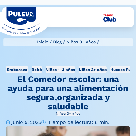
Inicio
/
Blog
/
Niños 3+ años
/
Embarazo
Bebé
Niños 1-3 años
Niños 3+ años
Huesos Fuer
El Comedor escolar: una
ayuda para una alimentación
segura,organizada y
saludable
Niños 3+ años
junio 5, 2025
Tiempo de lectura: 6 min.