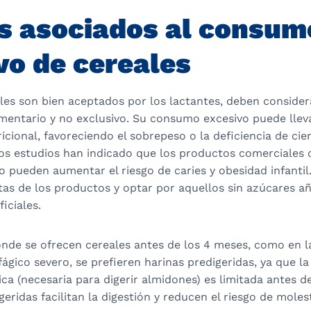
s asociados al consum
vo de cereales
les son bien aceptados por los lactantes, deben conside
entario y no exclusivo. Su consumo excesivo puede llev
ricional, favoreciendo el sobrepeso o la deficiencia de cie
os estudios han indicado que los productos comerciales c
o pueden aumentar el riesgo de caries y obesidad infanti
etas de los productos y optar por aquellos sin azúcares a
iciales.
onde se ofrecen cereales antes de los 4 meses, como en 
fágico severo, se prefieren harinas predigeridas, ya que la
ca (necesaria para digerir almidones) es limitada antes d
eridas facilitan la digestión y reducen el riesgo de molest