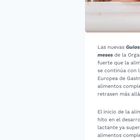
Las nuevas
Guías
meses
de la Orga
fuerte que la ali
se continúa con l
Europea de Gastr
alimentos comple
retrasen más allá
El inicio de la a
hito en el desarr
lactante ya supe
alimentos complem