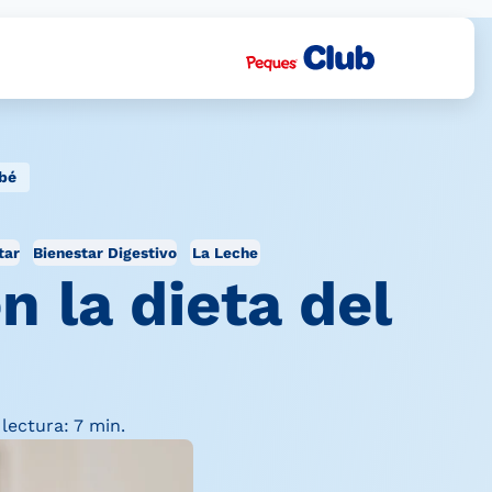
ebé
tar
Bienestar Digestivo
La Leche
n la dieta del
lectura: 7 min.