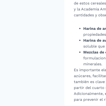
de estos cereales
y la Academia Am
cantidades y obse
Harina de a
propiedades
Harina de a
soluble que 
Mezclas de 
formulacione
minerales.
Es importante ele
azúcares, facili
también es clave
partir del cuarto
Adicionalmente, 
para prevenir el r