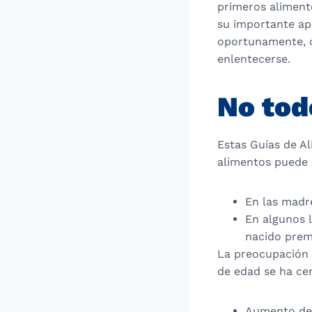
primeros alimento
su importante ap
oportunamente, o
enlentecerse.
No tod
Estas Guías de A
alimentos puede 
En las madre
En algunos l
nacido prem
La preocupación 
de edad se ha ce
Aumento de 