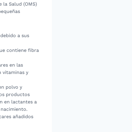
e la Salud (OMS)
 pequeñas
 debido a sus
que contiene fibra
ares en las
 vitaminas y
en polvo y
tos productos
n en lactantes a
 nacimiento.
cares añadidos