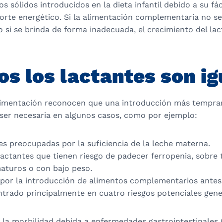
s sólidos introducidos en la dieta infantil debido a su fác
orte energético. Si la alimentación complementaria no se
 si se brinda de forma inadecuada, el crecimiento del la
os los lactantes son ig
limentación reconocen que una introducción más tempran
ser necesaria en algunos casos, como por ejemplo:
s preocupadas por la suficiencia de la leche materna.
actantes que tienen riesgo de padecer ferropenia, sobre 
aturos o con bajo peso.
por la introducción de alimentos complementarios antes
ntrado principalmente en cuatro riesgos potenciales gen
la morbilidad debida a enfermedades gastrointestinales 