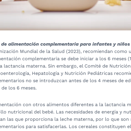
 de alimentación complementaria para infantes y niños d
nización Mundial de la Salud (2023), recomiendan como u
mentación complementaria se debe iniciar a los 6 meses (
a lactancia materna. Sin embargo, el Comité de Nutrición
oenterología, Hepatología y Nutrición Pediátricas recomi
mentarios no se introduzcan antes de los 4 meses de ed
 de los 6 meses.
limentación con otros alimentos diferentes a la lactancia
ollo nutricional del bebé. Las necesidades de energía y nut
ran las que proporciona la leche materna, por lo que son
entarios para satisfacerlas. Los cereales constituyen el