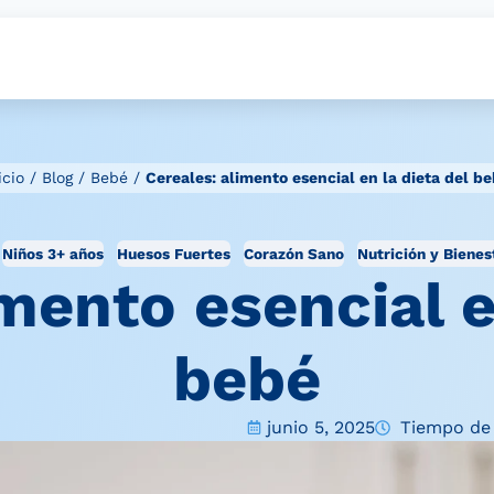
icio
/
Blog
/
Bebé
/
Cereales: alimento esencial en la dieta del b
Niños 3+ años
Huesos Fuertes
Corazón Sano
Nutrición y Bienes
mento esencial e
bebé
junio 5, 2025
Tiempo de 