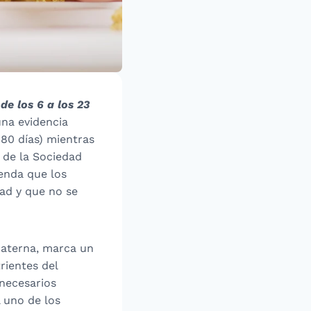
e los 6 a los 23
na evidencia
180 días) mientras
 de la Sociedad
enda que los
ad y que no se
 materna, marca un
rientes del
 necesarios
 uno de los