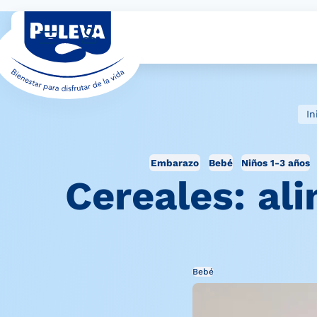
In
Embarazo
Bebé
Niños 1-3 años
Cereales: ali
Bebé