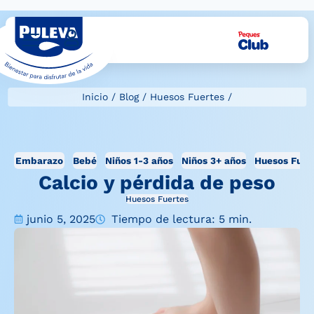
Inicio
/
Blog
/
Huesos Fuertes
/
Embarazo
Bebé
Niños 1-3 años
Niños 3+ años
Huesos Fuer
Calcio y pérdida de peso
Huesos Fuertes
junio 5, 2025
Tiempo de lectura: 5 min.