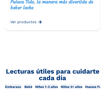
Puleva Tido, la manera más divertida de
beber leche
Ver productos
Lecturas útiles para cuidarte
cada día
Embarazo
Bebé
Niños 1-3 años
Niños 3+ años
Huesos Fuer