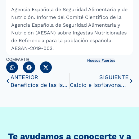
Agencia Española de Seguridad Alimentaria y de
Nutrición. Informe del Comité Científico de la
Agencia Española de Seguridad Alimentaria y
Nutrición (AESAN) sobre Ingestas Nutricionales
de Referencia para la población española.
AESAN-2019-003.
COMPARTIR
Huesos Fuertes
ANTERIOR
SIGUIENTE
Beneficios de las isoflavonas de soja en lasmujeres
Calcio e isoflavonas de soja: nutrientes aliados de tushuesos
Te ayudamos a conocerte y a