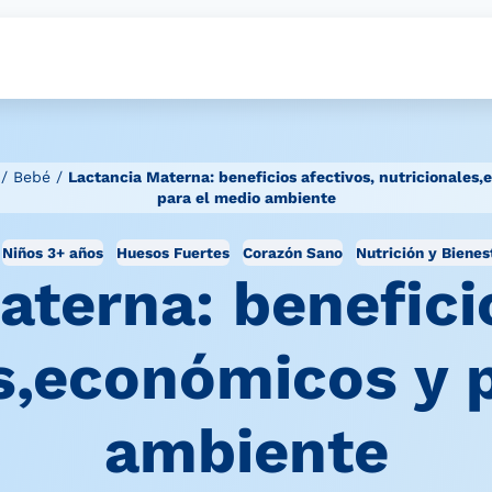
/
Bebé
/
Lactancia Materna: beneficios afectivos, nutricionales
para el medio ambiente
Niños 3+ años
Huesos Fuertes
Corazón Sano
Nutrición y Bienes
aterna: beneficio
s,económicos y 
ambiente