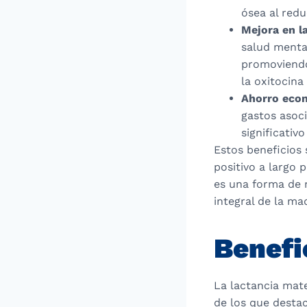
ósea al redu
Mejora en l
salud mental
promoviendo
la oxitocina
Ahorro eco
gastos asoc
significativ
Estos beneficios 
positivo a largo 
es una forma de 
integral de la ma
Benefi
La lactancia mate
de los que desta