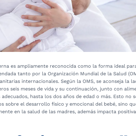
erna es ampliamente reconocida como la forma ideal para
endada tanto por la Organización Mundial de la Salud (
anitarias internacionales. Según la OMS, se aconseja la la
ros seis meses de vida y su continuación, junto con alim
adecuados, hasta los dos años de edad o más. Esto no s
os sobre el desarrollo físico y emocional del bebé, sino q
mente en la salud de las madres, además impacta positiv