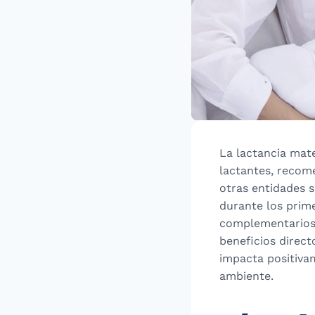
La lactancia mat
lactantes, recom
otras entidades s
durante los prime
complementarios 
beneficios direct
impacta positiva
ambiente.