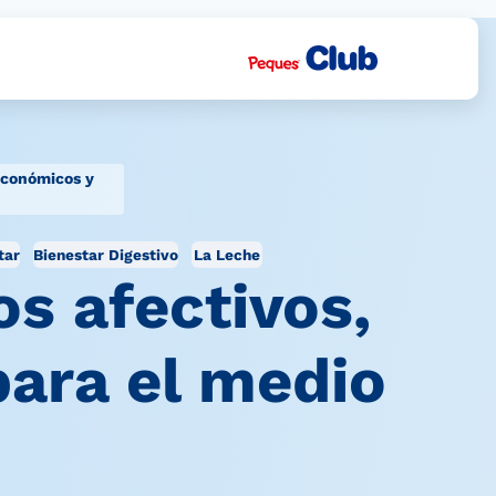
,económicos y
tar
Bienestar Digestivo
La Leche
s afectivos,
para el medio