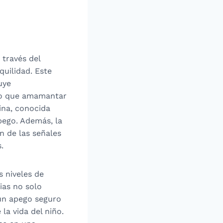
 través del
quilidad. Este
uye
ado que amamantar
ina, conocida
ego. Además, la
n de las señales
.
 niveles de
ias no solo
 un apego seguro
la vida del niño.