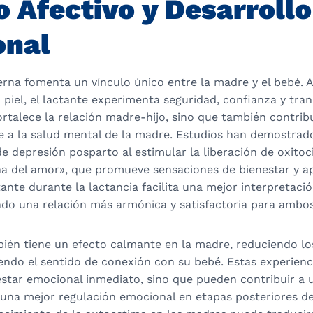
o Afectivo y Desarrollo
onal
rna fomenta un vínculo único entre la madre y el bebé. A
 piel, el lactante experimenta seguridad, confianza y tran
ortalece la relación madre-hijo, sino que también contrib
te a la salud mental de la madre. Estudios han demostr
de depresión posparto al estimular la liberación de oxitoc
 del amor», que promueve sensaciones de bienestar y ap
ante durante la lactancia facilita una mejor interpretació
ndo una relación más armónica y satisfactoria para ambos
ién tiene un efecto calmante en la madre, reduciendo los
iendo el sentido de conexión con su bebé. Estas experienc
estar emocional inmediato, sino que pueden contribuir a
a una mejor regulación emocional en etapas posteriores de 