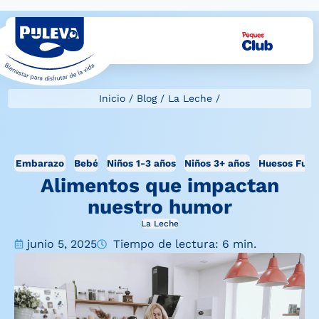
Inicio
/
Blog
/
La Leche
/
Embarazo
Bebé
Niños 1-3 años
Niños 3+ años
Huesos Fuer
Alimentos que impactan
nuestro humor
La Leche
junio 5, 2025
Tiempo de lectura: 6 min.