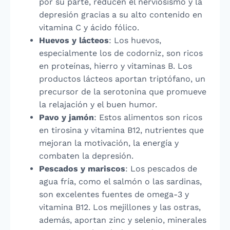
por su parte, reducen el nerviosismo y la
depresión gracias a su alto contenido en
vitamina C y ácido fólico.
Huevos y lácteos
: Los huevos,
especialmente los de codorniz, son ricos
en proteínas, hierro y vitaminas B. Los
productos lácteos aportan triptófano, un
precursor de la serotonina que promueve
la relajación y el buen humor.
Pavo y jamón
: Estos alimentos son ricos
en tirosina y vitamina B12, nutrientes que
mejoran la motivación, la energía y
combaten la depresión.
Pescados y mariscos
: Los pescados de
agua fría, como el salmón o las sardinas,
son excelentes fuentes de omega-3 y
vitamina B12. Los mejillones y las ostras,
además, aportan zinc y selenio, minerales