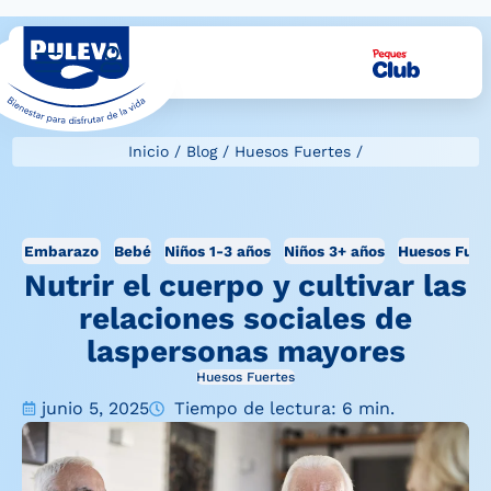
Inicio
/
Blog
/
Huesos Fuertes
/
Embarazo
Bebé
Niños 1-3 años
Niños 3+ años
Huesos Fuer
Nutrir el cuerpo y cultivar las
relaciones sociales de
laspersonas mayores
Huesos Fuertes
junio 5, 2025
Tiempo de lectura: 6 min.