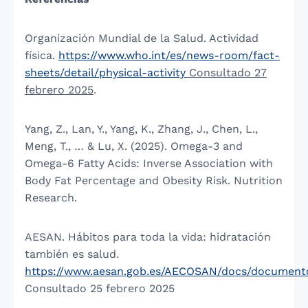
Organización Mundial de la Salud. Actividad
física.
https://www.who.int/es/news-room/fact-
sheets/detail/physical-activity
Consultado 27
febrero 2025
.
Yang, Z., Lan, Y., Yang, K., Zhang, J., Chen, L.,
Meng, T., … & Lu, X. (2025). Omega-3 and
Omega-6 Fatty Acids: Inverse Association with
Body Fat Percentage and Obesity Risk. Nutrition
Research.
AESAN. Hábitos para toda la vida: hidratación
también es salud.
https://www.aesan.gob.es/AECOSAN/docs/documento
Consultado 25 febrero 2025