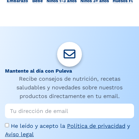
Embarazo
Bebé
Niños 1-3 años
Niños 3+ años
Huesos Fuer
Mantente al día con Puleva
Recibe consejos de nutrición, recetas
saludables y novedades sobre nuestros
productos directamente en tu email.
He leído y acepto la
Política de privacidad
y
Aviso legal