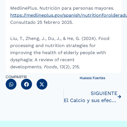
MedlinePlus. Nutrición para personas mayores.
https://medlineplus.gov/spanish/nutritionforolderad
Consultado 25 febrero 2025.
Liu, T., Zheng, J., Du, J., & He, G. (2024). Food
processing and nutrition strategies for
improving the health of elderly people with
dysphagia: A review of recent
developments.
Foods
,
13
(2), 215.
COMPARTIR
Huesos Fuertes
SIGUIENTE
El Calcio y sus efectos en la Salud