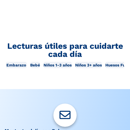
Lecturas útiles para cuidarte
cada día
Embarazo
Bebé
Niños 1-3 años
Niños 3+ años
Huesos Fuer