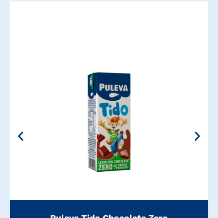
Puleva Tido Chocolate Zero