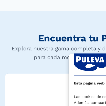
Encuentra tu P
Explora nuestra gama completa y d
para cada momento de tu vi
Esta página web
Las cookies de es
Además, comparti