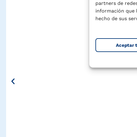
partners de redes
información que 
hecho de sus serv
Aceptar 