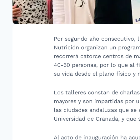
Por segundo año consecutivo, l
Nutrición organizan un program
recorrerá catorce centros de may
40-50 personas, por lo que al 
su vida desde el plano físico y 
Los talleres constan de charlas
mayores y son impartidas por un
las ciudades andaluzas que se 
Universidad de Granada, y que 
Al acto de inauguración ha acu