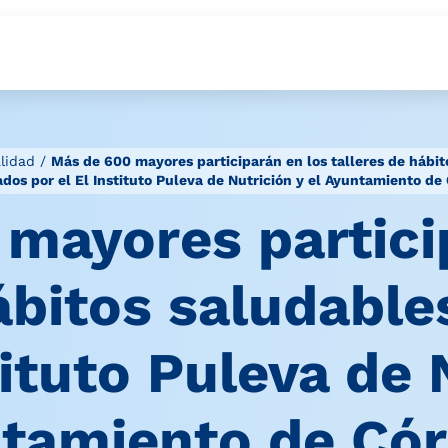
lidad
/
Más de 600 mayores participarán en los talleres de hábit
ados por el El Instituto Puleva de Nutrición y el Ayuntamiento de
mayores partici
hábitos saludable
tituto Puleva de 
tamiento de Có