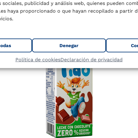
 sociales, publicidad y análisis web, quienes pueden com
les haya proporcionado o que hayan recopilado a partir d
icios.
todas
Denegar
Co
Política de cookies
Declaración de privacidad