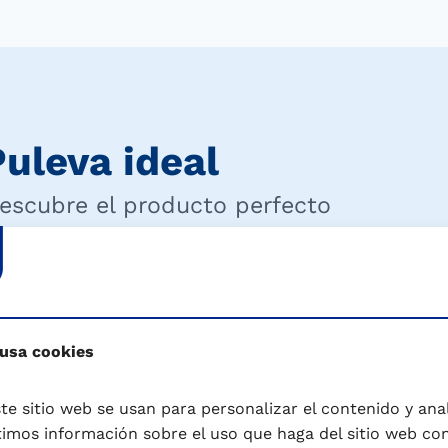
uleva ideal
escubre el producto perfecto
da y la de tu familia
 usa cookies
te sitio web se usan para personalizar el contenido y anali
mos información sobre el uso que haga del sitio web co