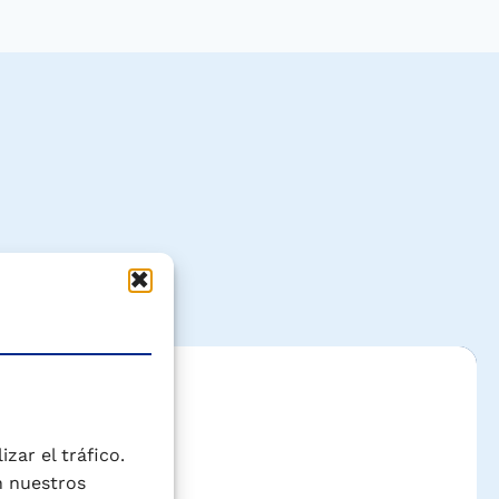
zar el tráfico.
n nuestros