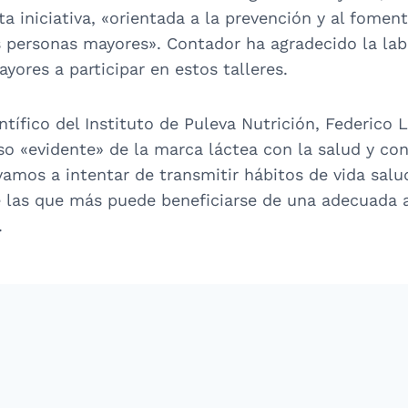
a iniciativa, «orientada a la prevención y al foment
 personas mayores». Contador ha agradecido la labo
yores a participar en estos talleres.
ntífico del Instituto de Puleva Nutrición, Federico 
so «evidente» de la marca láctea con la salud y con
vamos a intentar de transmitir hábitos de vida salu
 las que más puede beneficiarse de una adecuada 
.