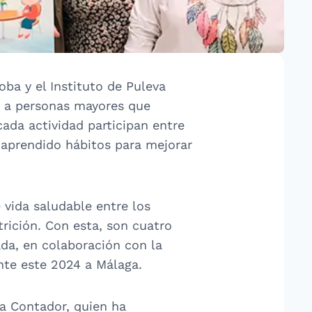
ba y el Instituto de Puleva
os a personas mayores que
cada actividad participan entre
 aprendido hábitos para mejorar
 vida saludable entre los
trición. Con esta, son cuatro
ada, en colaboración con la
nte este 2024 a Málaga.
va Contador, quien ha