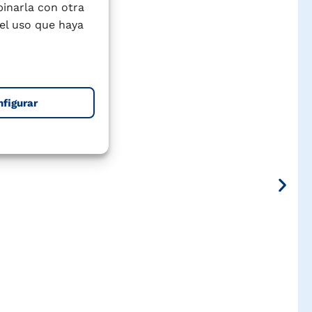
binarla con otra
el uso que haya
nfigurar