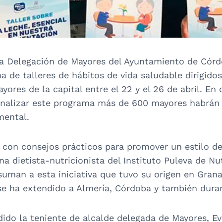
a Delegación de Mayores del Ayuntamiento de Córdo
a de talleres de hábitos de vida saludable dirigid
ores de la capital entre el 22 y el 26 de abril. En 
finalizar este programa más de 600 mayores habrán
mental.
 con consejos prácticos para promover un estilo de
a dietista-nutricionista del Instituto Puleva de Nu
suman a esta iniciativa que tuvo su origen en Gran
se ha extendido a Almería, Córdoba y también dura
dido la teniente de alcalde delegada de Mayores, E