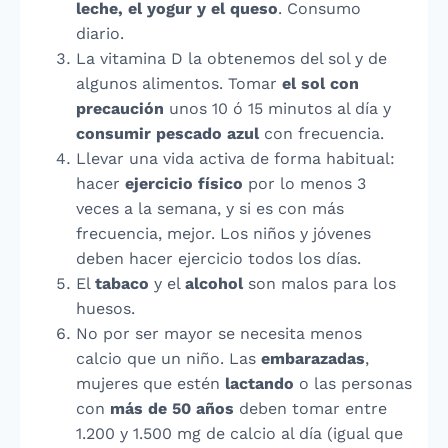
leche, el yogur y el queso
. Consumo
diario.
La vitamina D la obtenemos del sol y de
algunos alimentos. Tomar
el sol con
precaución
unos 10 ó 15 minutos al día y
consumir pescado azul
con frecuencia.
Llevar una vida activa de forma habitual:
hacer
ejercicio físico
por lo menos 3
veces a la semana, y si es con más
frecuencia, mejor. Los niños y jóvenes
deben hacer ejercicio todos los días.
El
tabaco
y el
alcohol
son malos para los
huesos.
No por ser mayor se necesita menos
calcio que un niño. Las
embarazadas
,
mujeres que estén
lactando
o las personas
con
más de 50 años
deben tomar entre
1.200 y 1.500 mg de calcio al día (igual que