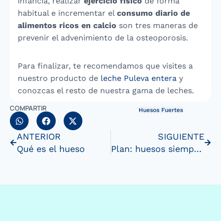
infancia, realizar
ejercicio físico
de forma
habitual e incrementar el
consumo diario de
alimentos ricos en calcio
son tres maneras de
prevenir el advenimiento de la osteoporosis.
Para finalizar, te recomendamos que visites a
nuestro producto de
leche Puleva entera
y
conozcas el resto de nuestra gama de leches.
COMPARTIR
Huesos Fuertes
ANTERIOR
SIGUIENTE
Qué es el hueso
Plan: huesos siempre fuertes