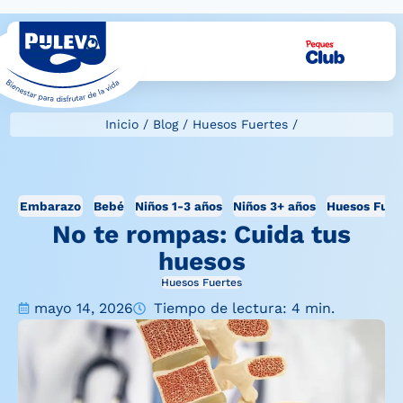
Inicio
/
Blog
/
Huesos Fuertes
/
Embarazo
Bebé
Niños 1-3 años
Niños 3+ años
Huesos Fuer
No te rompas: Cuida tus
huesos
Huesos Fuertes
mayo 14, 2026
Tiempo de lectura: 4 min.