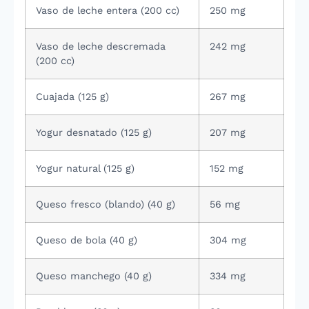
Vaso de leche entera (200 cc)
250 mg
Vaso de leche descremada
242 mg
(200 cc)
Cuajada (125 g)
267 mg
Yogur desnatado (125 g)
207 mg
Yogur natural (125 g)
152 mg
Queso fresco (blando) (40 g)
56 mg
Queso de bola (40 g)
304 mg
Queso manchego (40 g)
334 mg