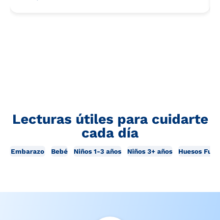
Lecturas útiles para cuidarte
cada día
Embarazo
Bebé
Niños 1-3 años
Niños 3+ años
Huesos Fuer