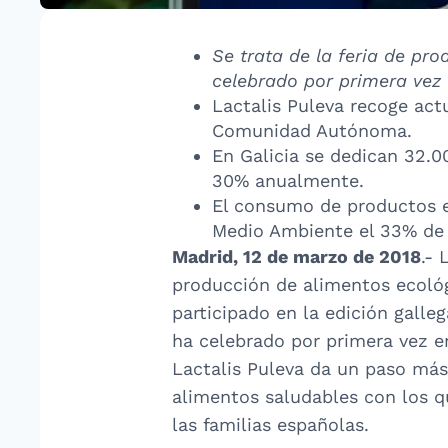
Se trata de la feria de p
celebrado por primera vez 
Lactalis Puleva recoge act
Comunidad Autónoma.
En Galicia se dedican 32.0
30% anualmente.
El consumo de productos e
Medio Ambiente el 33% de 
Madrid, 12 de marzo de 2018
.- 
producción de alimentos ecológ
participado en la edición galle
ha celebrado por primera vez e
Lactalis Puleva da un paso más
alimentos saludables con los qu
las familias españolas.