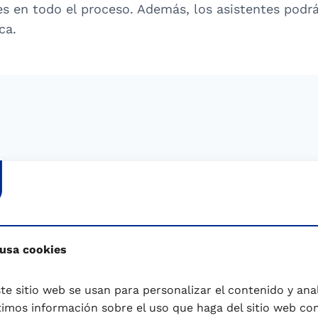
s en todo el proceso. Además, los asistentes podrá
ca.
 usa cookies
uleva ideal
te sitio web se usan para personalizar el contenido y anali
mos información sobre el uso que haga del sitio web co
escubre el producto perfecto