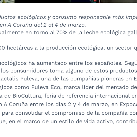
roductos ecológicos y consumo responsable más imp
en A Coruña del 2 al 4 de marzo.
ualmente en torno al 70% de la leche ecológica gal
00 hectáreas a la producción ecológica, un sector
cológicos ha aumentado entre los españoles. Según 
los consumidores toma alguno de estos productos 
Lactalis Puleva, una de las compañías pioneras en 
icos como Puleva Eco, marca líder del mercado de 
ga de BioCultura, feria de referencia internacional 
n A Coruña entre los días 2 y 4 de marzo, en Expoc
 para consolidar el compromiso de la compañía con 
e, en el marco de un estilo de vida activo, contrib