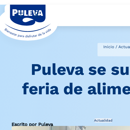
Inicio
/
Actua
Puleva se su
feria de alim
Actualidad
Escrito por Puleva