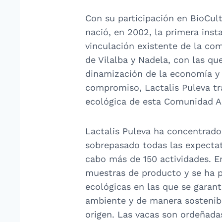
Con su participación en BioCult
nació, en 2002, la primera inst
vinculación existente de la com
de Vilalba y Nadela, con las que
dinamización de la economía y a
compromiso, Lactalis Puleva tra
ecológica de esta Comunidad 
Lactalis Puleva ha concentrado 
sobrepasado todas las expectati
cabo más de 150 actividades. En
muestras de producto y se ha p
ecológicas en las que se garant
ambiente y de manera sostenible
origen. Las vacas son ordeñada