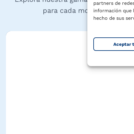
partners de redes
para cada momento de tu vi
información que 
hecho de sus serv
Aceptar 