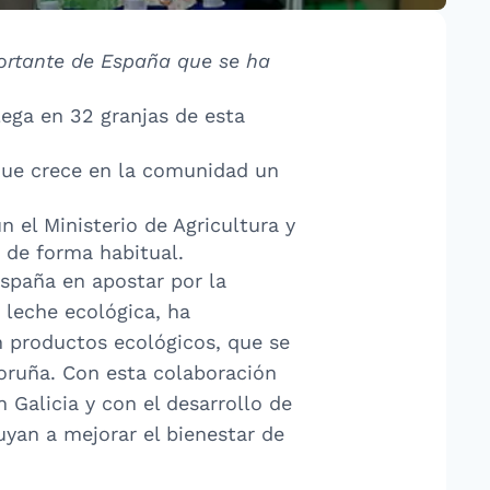
ortante de España que se ha
lega en 32 granjas de esta
 que crece en la comunidad un
el Ministerio de Agricultura y
de forma habitual.
España en apostar por la
leche ecológica, ha
en productos ecológicos, que se
oruña. Con esta colaboración
Galicia y con el desarrollo de
uyan a mejorar el bienestar de