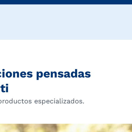
ciones pensadas
ti
productos especializados.