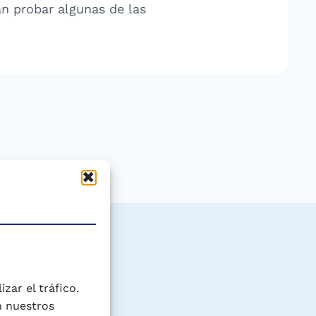
n probar algunas de las
zar el tráfico.
n nuestros