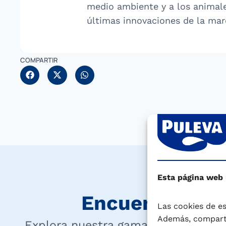
medio ambiente y a los animale
últimas innovaciones de la mar
COMPARTIR
Esta página web
Encuentra tu P
Las cookies de es
Además, comparti
Explora nuestra gama completa y d