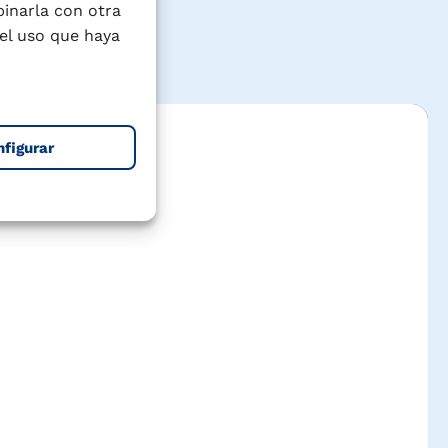
binarla con otra
el uso que haya
nfigurar