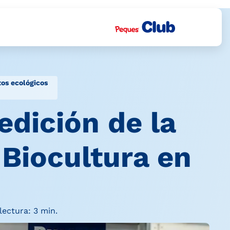
tos ecológicos
edición de la
 Biocultura en
ectura: 3 min.