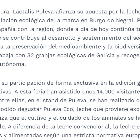
ura, Lactalis Puleva afianza su apuesta por la lech
alación ecológica de la marca en Burgo do Negral. P
pañía con la región, donde a día de hoy continúa t
 se contribuye al desarrollo y sostenimiento del sec
 la preservación del medioambiente y la biodiversi
baja con 32 granjas ecológicas de Galicia y recoge
Autónoma.
su participación de forma exclusiva en la edición 
vas. A esta feria han asistido unos 14.000 visitante
tre ellas, en el stand de Puleva, se han realizado d
odido degustar Puleva Eco, leche que proviene exc
iza que el cultivo y el cuidado de los animales se
. A diferencia de la leche convencional, la leche e
s y alimentadas según una estricta normativa europ