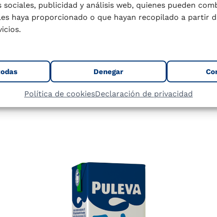
 sociales, publicidad y análisis web, quienes pueden com
da y la de tu familia
les haya proporcionado o que hayan recopilado a partir d
icios.
todas
Denegar
Co
Política de cookies
Declaración de privacidad