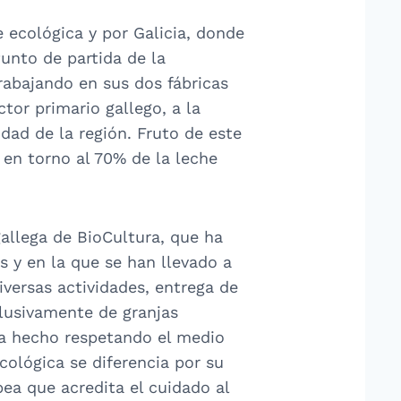
e ecológica y por Galicia, donde
unto de partida de la
rabajando en sus dos fábricas
tor primario gallego, a la
dad de la región. Fruto de este
 en torno al 70% de la leche
gallega de BioCultura, que ha
s y en la que se han llevado a
iversas actividades, entrega de
lusivamente de granjas
 ha hecho respetando el medio
cológica se diferencia por su
ea que acredita el cuidado al