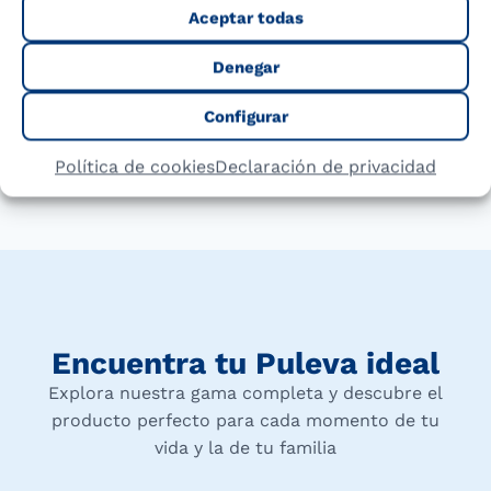
fruta). Asimismo, el 36% de los niños
Aceptar todas
consumen alimentos poco saludables,
como bollería, al menos una vez por
Denegar
semana.
Configurar
COMPARTIR
Política de cookies
Declaración de privacidad
Encuentra tu Puleva ideal
Explora nuestra gama completa y descubre el
producto perfecto para cada momento de tu
vida y la de tu familia