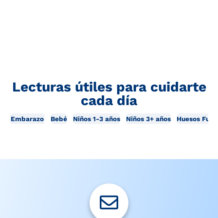
Lecturas útiles para cuidarte
cada día
Embarazo
Bebé
Niños 1-3 años
Niños 3+ años
Huesos Fuer