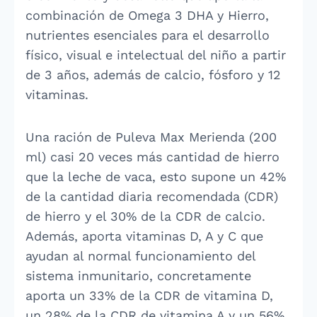
combinación de Omega 3 DHA y Hierro,
nutrientes esenciales para el desarrollo
físico, visual e intelectual del niño a partir
de 3 años, además de calcio, fósforo y 12
vitaminas.
Una ración de Puleva Max Merienda (200
ml) casi 20 veces más cantidad de hierro
que la leche de vaca, esto supone un 42%
de la cantidad diaria recomendada (CDR)
de hierro y el 30% de la CDR de calcio.
Además, aporta vitaminas D, A y C que
ayudan al normal funcionamiento del
sistema inmunitario, concretamente
aporta un 33% de la CDR de vitamina D,
un 28% de la CDR de vitamina A y un 56%