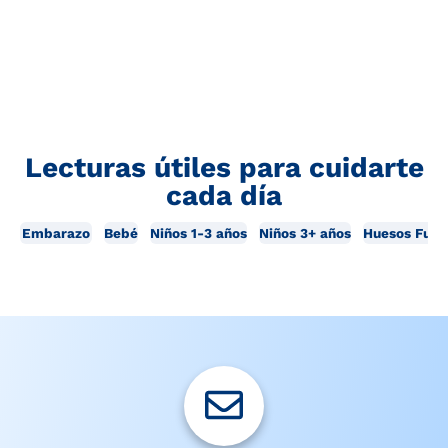
Lecturas útiles para cuidarte
cada día
Embarazo
Bebé
Niños 1-3 años
Niños 3+ años
Huesos Fuer