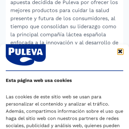
apuesta decidida de Puleva por ofrecer los
mejores productos para cuidar la salud
presente y futura de los consumidores, al
tiempo que consolidan su liderazgo como
la principal compañía láctea española
enfocada a la innovación y al desarrollo de
leches adaptadas.
COMPARTIR
Esta página web usa cookies
Las cookies de este sitio web se usan para
personalizar el contenido y analizar el tráfico.
Además, compartimos información sobre el uso que
haga del sitio web con nuestros partners de redes
Encuentra tu Puleva ideal
sociales, publicidad y análisis web, quienes pueden