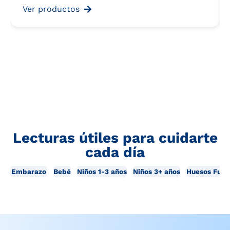
Ver productos
Lecturas útiles para cuidarte
cada día
Embarazo
Bebé
Niños 1-3 años
Niños 3+ años
Huesos Fuer