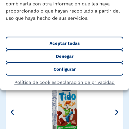
Explora nuestra gama completa y descubre el
combinarla con otra información que les haya
producto perfecto para cada momento de tu
proporcionado o que hayan recopilado a partir del
vida y la de tu familia
uso que haya hecho de sus servicios.
Aceptar todas
Denegar
Configurar
Política de cookies
Declaración de privacidad