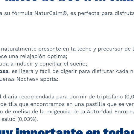
a su fórmula NaturCalm®, es perfecta para disfrut
 naturalmente presente en la leche y precursor de 
ece una relajación óptima;
uda a inducir y conciliar el sueño;
tosa
, es ligera y fácil de digerir para disfrutar cada
Buenas Noches» aporta:
 diaria recomendada para dormir de triptófano (0,
o de tila que encontramos en una pastilla que se ve
o de melisa de la exigencia de la Autoridad Europe
 salud (0,03%).
uy importante en toda