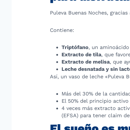
Puleva Buenas Noches, gracias 
Contiene:
Triptófano
, un aminoácido
Extracto de tila
, que favor
Extracto de melisa
, que ay
Leche desnatada y sin lac
Así, un vaso de leche «Puleva 
Más del 30% de la cantidad
El 50% del principio activ
4 veces más extracto activ
(EFSA) para tener claim de
El sueño es m