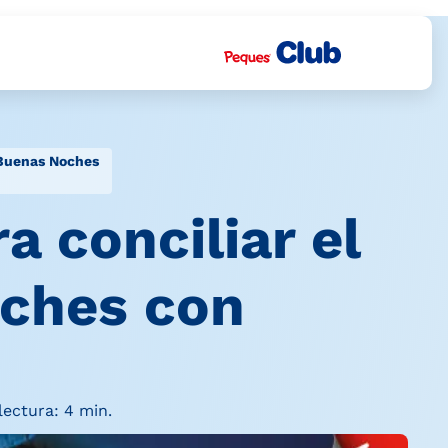
 Buenas Noches
a conciliar el
oches con
ectura: 4 min.