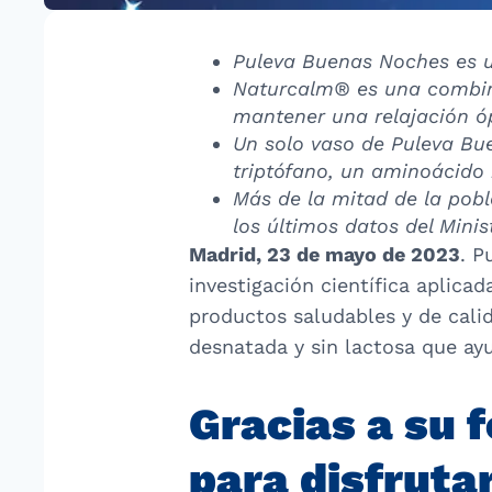
Puleva Buenas Noches es u
Naturcalm® es una combinac
mantener una relajación óp
Un solo vaso de Puleva Bu
triptófano, un aminoácido 
Más de la mitad de la pobl
los últimos datos del Mini
Madrid, 23 de mayo de 2023
. P
investigación científica aplicad
productos saludables y de cali
desnatada y sin lactosa que ayu
Gracias a su 
para disfrutar