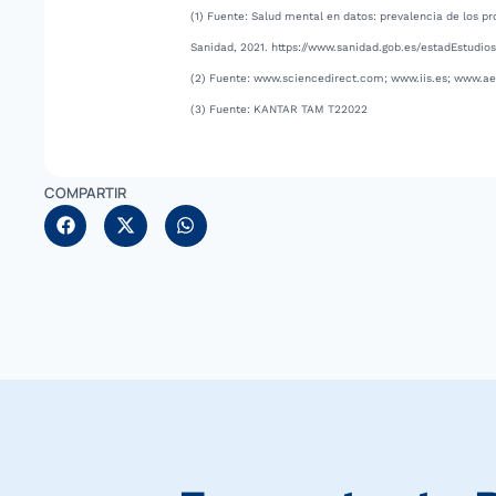
(1) Fuente: Salud mental en datos: prevalencia de los p
Sanidad, 2021.
https://www.sanidad.gob.es/estadEstudios
(2) Fuente: www.sciencedirect.com; www.iis.es; www.a
(3) Fuente: KANTAR TAM T22022
COMPARTIR