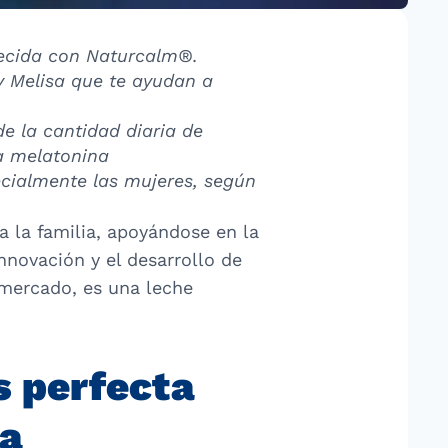
uecida con Naturcalm®.
y Melisa que te ayudan a
 la cantidad diaria de
la melatonina
ecialmente las mujeres, según
 la familia, apoyándose en la
innovación y el desarrollo de
 mercado, es una leche
s perfecta
ma