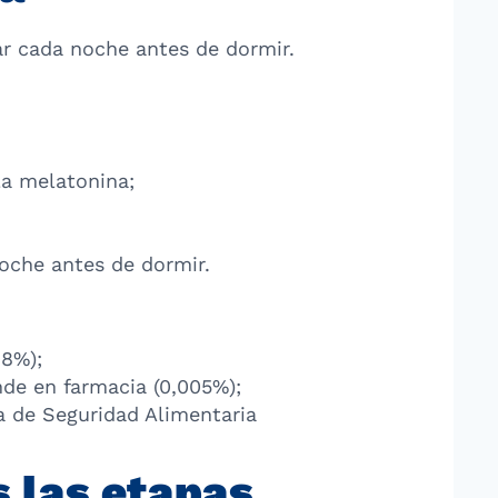
ar cada noche antes de dormir.
la melatonina;
 noche antes de dormir.
08%);
nde en farmacia (0,005%);
a de Seguridad Alimentaria
s las etapas