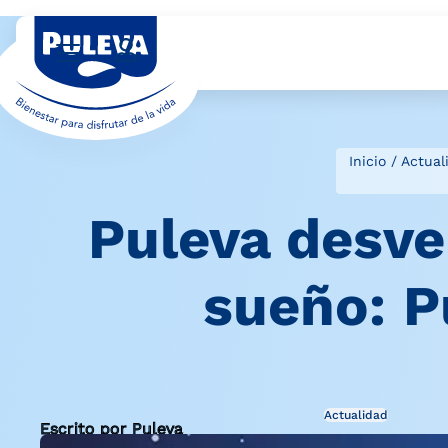
Inicio
/
Actual
Puleva desvel
sueño: P
Actualidad
Escrito por Puleva