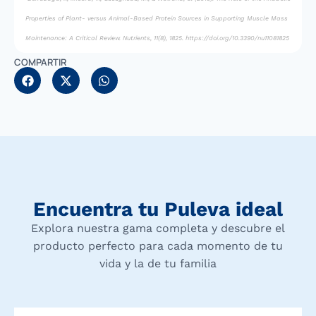
Properties of Plant- versus Animal-Based Protein Sources in Supporting Muscle Mass
Maintenance: A Critical Review. Nutrients, 11(8), 1825. https://doi.org/10.3390/nu11081825
COMPARTIR
Encuentra tu Puleva ideal
Explora nuestra gama completa y descubre el
producto perfecto para cada momento de tu
vida y la de tu familia