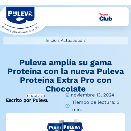
Inicio
/
Actualidad
/
Puleva amplía su gama
Proteína con la nueva Puleva
Proteína Extra Pro con
Chocolate
noviembre 13, 2024
Actualidad
Escrito por Puleva
Tiempo de lectura: 3
min.