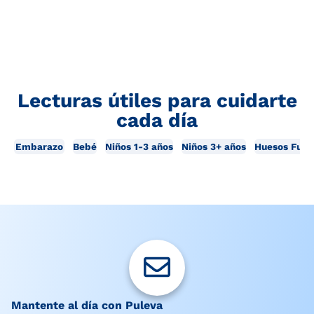
Lecturas útiles para cuidarte
cada día
Embarazo
Bebé
Niños 1-3 años
Niños 3+ años
Huesos Fuer
Mantente al día con Puleva