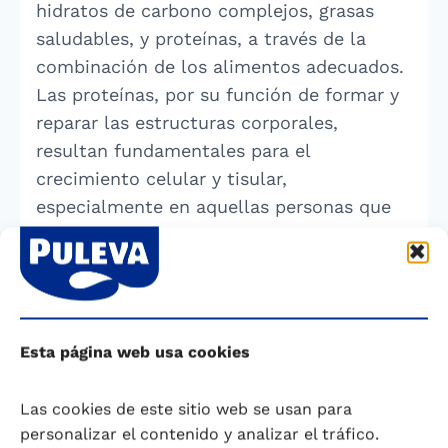
hidratos de carbono complejos, grasas
saludables, y proteínas, a través de la
combinación de los alimentos adecuados.
Las proteínas, por su función de formar y
reparar las estructuras corporales,
resultan fundamentales para el
crecimiento celular y tisular,
especialmente en aquellas personas que
necesitan reponer o recuperar masa
muscular (personas que realizan ejercicio
físico de forma regular, personas mayores,
etc…).
Esta página web usa cookies
La ingesta de proteínas debe apoyarse en
alimentos que aporten proteínas de
Las cookies de este sitio web se usan para
personalizar el contenido y analizar el tráfico.
calidad
, es decir, que tengan una