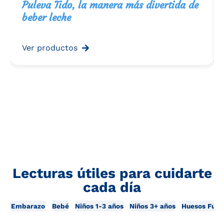
Puleva Tido, la manera más divertida de
beber leche
Ver productos
Lecturas útiles para cuidarte
cada día
Embarazo
Bebé
Niños 1-3 años
Niños 3+ años
Huesos Fuer