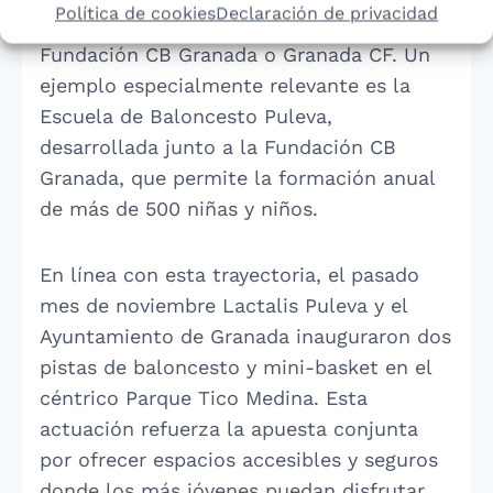
Política de cookies
Declaración de privacidad
deportivas como Valencia Basket,
Fundación CB Granada o Granada CF. Un
ejemplo especialmente relevante es la
Escuela de Baloncesto Puleva,
desarrollada junto a la Fundación CB
Granada, que permite la formación anual
de más de 500 niñas y niños.
En línea con esta trayectoria, el pasado
mes de noviembre Lactalis Puleva y el
Ayuntamiento de Granada inauguraron dos
pistas de baloncesto y mini-basket en el
céntrico Parque Tico Medina. Esta
actuación refuerza la apuesta conjunta
por ofrecer espacios accesibles y seguros
donde los más jóvenes puedan disfrutar