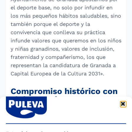
el deporte base, no solo por infundir en
los más pequeños hábitos saludables, sino
también porque el deporte y la
convivencia que conlleva su práctica
infunde valores que queremos en los niños
y niñas granadinos, valores de inclusión,
fraternidad y compañerismo, los que
representan la candidatura de Granada a
Capital Europea de la Cultura 2031».
Compromiso histórico con
el deporte base
El compromiso de Lactalis con la sociedad
y los territorios en los que opera está en
el corazón de su propósito: «Nutrir el