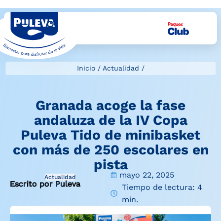
Inicio
/
Actualidad
/
Granada acoge la fase
andaluza de la IV Copa
Puleva Tido de minibasket
con más de 250 escolares en
pista
mayo 22, 2025
Actualidad
Escrito por Puleva
Tiempo de lectura: 4
min.