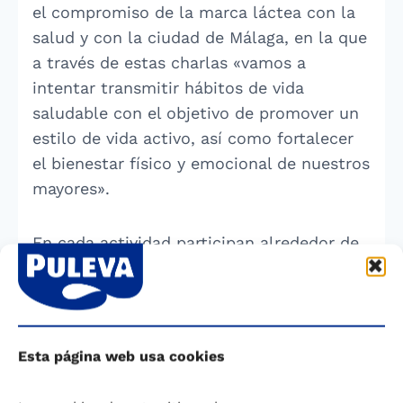
el compromiso de la marca láctea con la
salud y con la ciudad de Málaga, en la que
a través de estas charlas «vamos a
intentar transmitir hábitos de vida
saludable con el objetivo de promover un
estilo de vida activo, así como fortalecer
el bienestar físico y emocional de nuestros
mayores».
En cada actividad participan alrededor de
50 personas, por lo que al finalizar este
programa se estima que más de 500
mayores malagueños habrán aprendido
buenos hábitos para mejorar su estilo de
Esta página web usa cookies
vida desde el punto de vista nutricional.
COMPARTIR