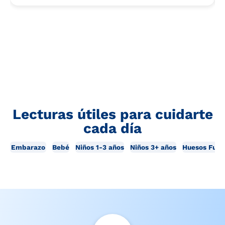
Lecturas útiles para cuidarte
cada día
Embarazo
Bebé
Niños 1-3 años
Niños 3+ años
Huesos Fuer