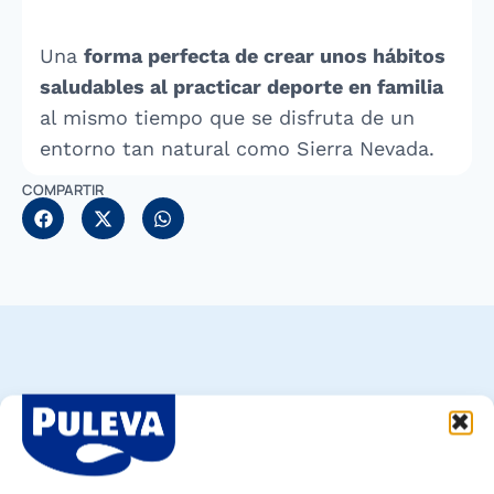
Una
forma perfecta de crear unos hábitos
saludables al practicar deporte en familia
al mismo tiempo que se disfruta de un
entorno tan natural como Sierra Nevada.
COMPARTIR
Encuentra tu Puleva ideal
Explora nuestra gama completa y descubre el
producto perfecto para cada momento de tu