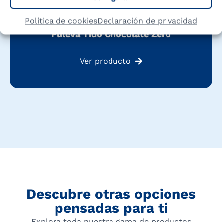
Política de cookies
Declaración de privacidad
Puleva Tido Chocolate Zero
Ver producto
Descubre otras opciones
pensadas para ti
Explora toda nuestra gama de productos