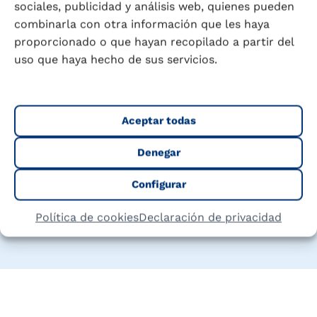
sociales, publicidad y análisis web, quienes pueden
combinarla con otra información que les haya
proporcionado o que hayan recopilado a partir del
uso que haya hecho de sus servicios.
Puleva Tido Chocolate Zero
Aceptar todas
Ver producto
Denegar
Configurar
Política de cookies
Declaración de privacidad