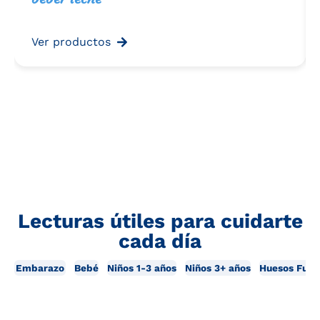
Ver productos
Lecturas útiles para cuidarte
cada día
Embarazo
Bebé
Niños 1-3 años
Niños 3+ años
Huesos Fuer