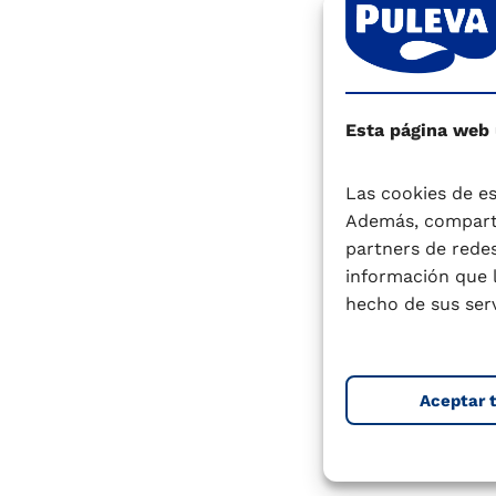
Contras
Esta página web
Las cookies de es
Además, comparti
Recor
partners de redes
información que 
hecho de sus serv
Aceptar 