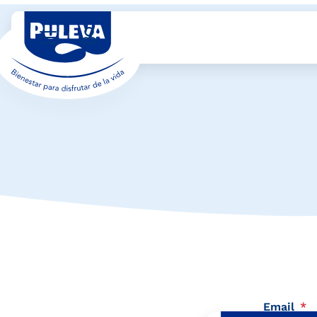
Email
*