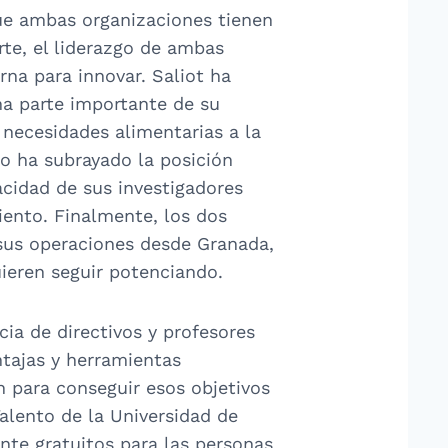
ue ambas organizaciones tienen
rte, el liderazgo de ambas
na para innovar. Saliot ha
na parte importante de su
necesidades alimentarias a la
do ha subrayado la posición
acidad de sus investigadores
iento. Finalmente, los dos
sus operaciones desde Granada,
ieren seguir potenciando.
ia de directivos y profesores
ntajas y herramientas
 para conseguir esos objetivos
alento de la Universidad de
te gratuitos para las personas