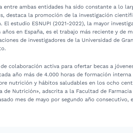
a entre ambas entidades ha sido constante a lo larg
s, destaca la promoción de la investigación científ
 El estudio ESNUPI (2021-2022), la mayor investiga
os años en España, es el trabajo más reciente y de 
ciones de investigadores de la Universidad de Grana
to.
e colaboración activa para ofertar becas a jóvenes
 cada año más de 4.000 horas de formación interna 
obre nutrición y hábitos saludables en los ocho cent
va de Nutrición», adscrita a la Facultad de Farmaci
pasado mes de mayo por segundo año consecutivo, e