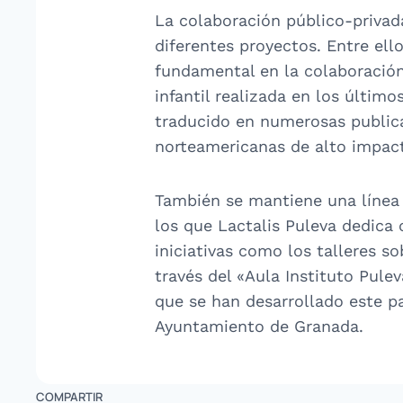
La colaboración público-privad
diferentes proyectos. Entre ello
fundamental en la colaboración.
infantil realizada en los últim
traducido en numerosas publica
norteamericanas de alto impac
También se mantiene una línea d
los que Lactalis Puleva dedica
iniciativas como los talleres s
través del «Aula Instituto Pule
que se han desarrollado este 
Ayuntamiento de Granada.
COMPARTIR