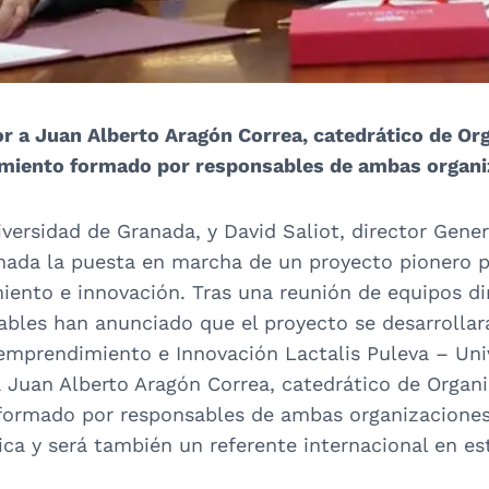
r a Juan Alberto Aragón Correa, catedrático de Or
imiento formado por responsables de ambas organi
versidad de Granada, y David Saliot, director Gener
ada la puesta en marcha de un proyecto pionero p
ento e innovación. Tras una reunión de equipos dir
bles han anunciado que el proyecto se desarrollará
emprendimiento e Innovación Lactalis Puleva – Uni
 Juan Alberto Aragón Correa, catedrático de Organ
formado por responsables de ambas organizaciones.
ca y será también un referente internacional en es