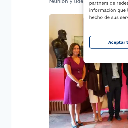
reunión y liderarán el seguimie
partners de redes
información que 
hecho de sus serv
Aceptar 