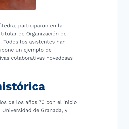
tedra, participaron en la
 titular de Organización de
. Todos los asistentes han
supone un ejemplo de
ivas colaborativas novedosas
histórica
os de los años 70 con el inicio
a Universidad de Granada, y