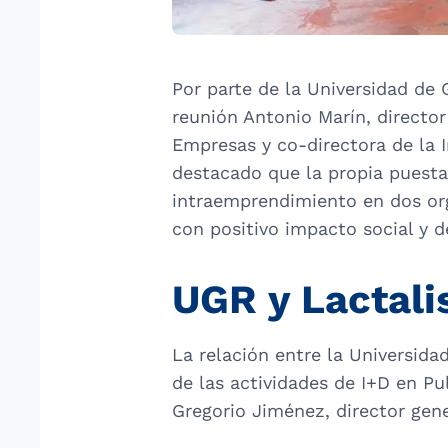
Por parte de la Universidad de 
reunión Antonio Marín, director
Empresas y co-directora de la 
destacado que la propia puest
intraemprendimiento en dos org
con positivo impacto social y d
UGR y Lactalis
La relación entre la Universida
de las actividades de I+D en Pu
Gregorio Jiménez, director gene