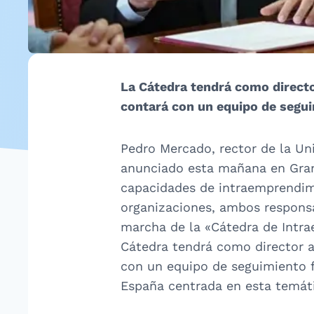
La Cátedra tendrá como directo
contará con un equipo de segu
Pedro Mercado, rector de la Uni
anunciado esta mañana en Gran
capacidades de intraemprendimi
organizaciones, ambos responsa
marcha de la «Cátedra de Intra
Cátedra tendrá como director a
con un equipo de seguimiento 
España centrada en esta temáti