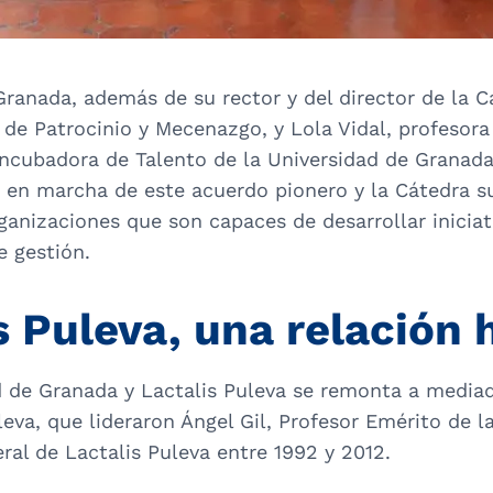
Granada, además de su rector y del director de la Cá
 de Patrocinio y Mecenazgo, y Lola Vidal, profesora
Incubadora de Talento de la Universidad de Granada
a en marcha de este acuerdo pionero y la Cátedra 
anizaciones que son capaces de desarrollar iniciat
e gestión.
 Puleva, una relación 
d de Granada y Lactalis Puleva se remonta a mediad
leva, que lideraron Ángel Gil, Profesor Emérito de l
ral de Lactalis Puleva entre 1992 y 2012.