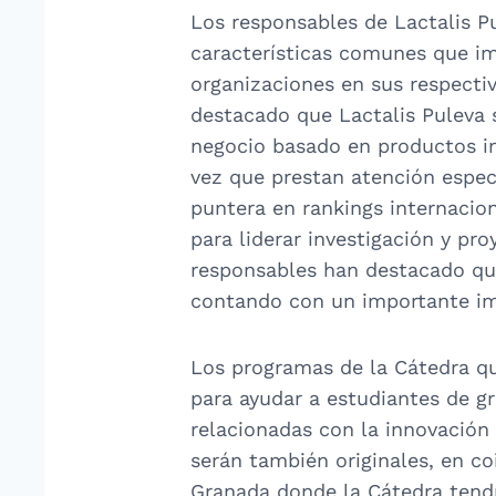
Los responsables de Lactalis P
características comunes que im
organizaciones en sus respecti
destacado que Lactalis Puleva 
negocio basado en productos i
vez que prestan atención espec
puntera en rankings internacion
para liderar investigación y p
responsables han destacado qu
contando con un importante imp
Los programas de la Cátedra qu
para ayudar a estudiantes de gr
relacionadas con la innovación
serán también originales, en co
Granada donde la Cátedra tend