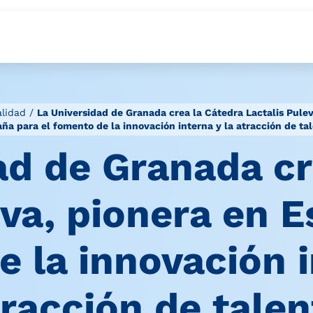
lidad
/
La Universidad de Granada crea la Cátedra Lactalis Pulev
ña para el fomento de la innovación interna y la atracción de ta
ad de Granada cr
eva, pionera en E
 la innovación i
tracción de talen