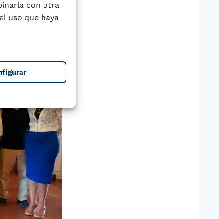
binarla con otra
el uso que haya
nfigurar