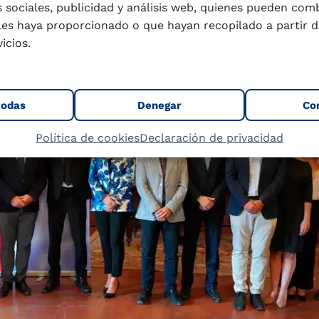
nto de las actividades de la Cátedra.
 sociales, publicidad y análisis web, quienes pueden com
les haya proporcionado o que hayan recopilado a partir d
icios.
todas
Denegar
Co
Política de cookies
Declaración de privacidad