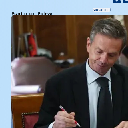
Actualidad
Escrito por Puleva