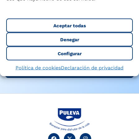
Recibe consejos de nutrición, recetas
saludables y novedades sobre nuestros
productos directamente en tu email.
Aceptar todas
Denegar
He leído y acepto la
Política de privacidad
y
Configurar
Aviso legal
Política de cookies
Declaración de privacidad
Suscribirme al newslettter