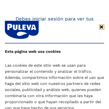
Debes iniciar sesión para ver tus
cupones.
Iniciar Sesión
Esta página web usa cookies
Las cookies de este sitio web se usan para
personalizar el contenido y analizar el tráfico.
Además, compartimos información sobre el uso que
haga del sitio web con nuestros partners de redes
sociales, publicidad y análisis web, quienes pueden
combinarla con otra información que les haya
proporcionado o que hayan recopilado a partir del
Mantente al día con Puleva
uso que haya hecho de sus servicios.