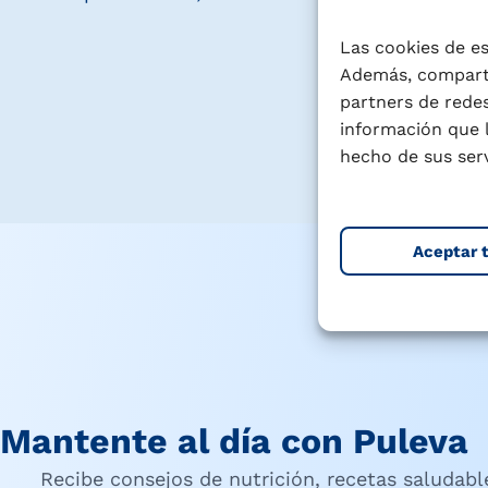
Las cookies de es
Además, comparti
partners de redes
información que 
hecho de sus serv
Aceptar 
Mantente al día con Puleva
Recibe consejos de nutrición, recetas saludab