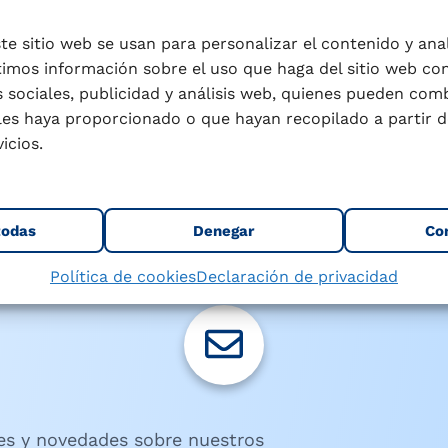
te sitio web se usan para personalizar el contenido y anali
mos información sobre el uso que haga del sitio web co
 sociales, publicidad y análisis web, quienes pueden com
les haya proporcionado o que hayan recopilado a partir d
icios.
todas
Denegar
Co
Política de cookies
Declaración de privacidad
les y novedades sobre nuestros