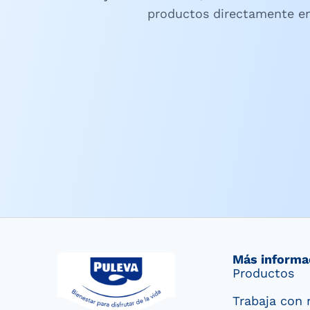
productos directamente en
Más informa
Productos
Trabaja con 