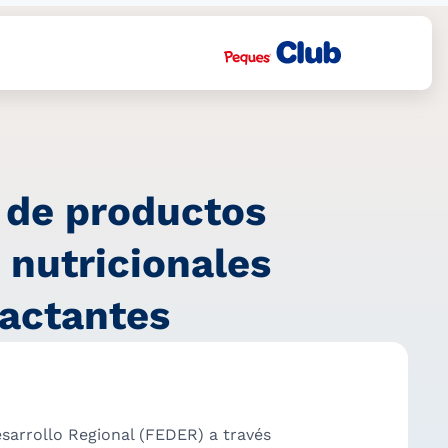
o de productos
 nutricionales
lactantes
arrollo Regional (FEDER) a través