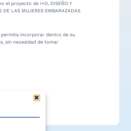
bo el proyecto de I+D, DISEÑO Y
S DE LAS MUJERES EMBARAZADAS
e permita incorporar dentro de su
es, sin necesidad de tomar