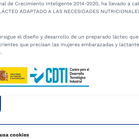
nal de Crecimiento Inteligente 2014-2020, ha llevado a ca
LÁCTEO ADAPTADO A LAS NECESIDADES NUTRICIONALE
persigue el diseño y desarrollo de un preparado lácteo qu
utrientes que precisan las mujeres embarazadas y lactant
.
 usa cookies