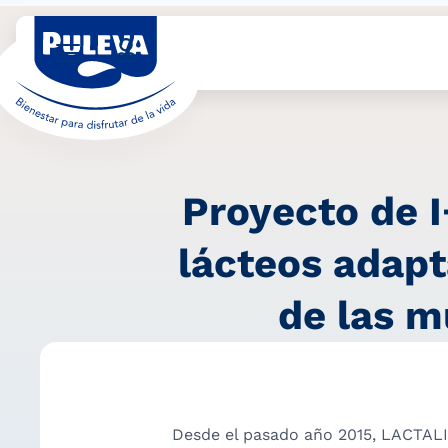
Proyecto de I
lácteos adapt
de las m
Desde el pasado año 2015, LACTALI