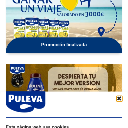
Promoción finalizada
Promoción finalizada
Esta página web usa cookies