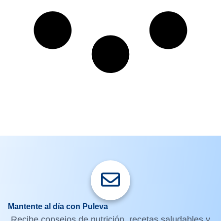
Mantente al día con Puleva
Recibe consejos de nutrición, recetas saludables y