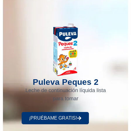
Puleva Peques 2
Leche de continuación líquida lista
para tomar
¡PRUÉBAME GRATIS!