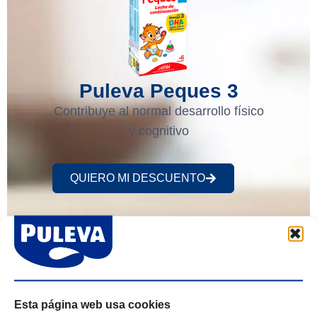
Puleva Peques 3
Contribuye al normal desarrollo físico
y cognitivo
QUIERO MI DESCUENTO
Esta página web usa cookies