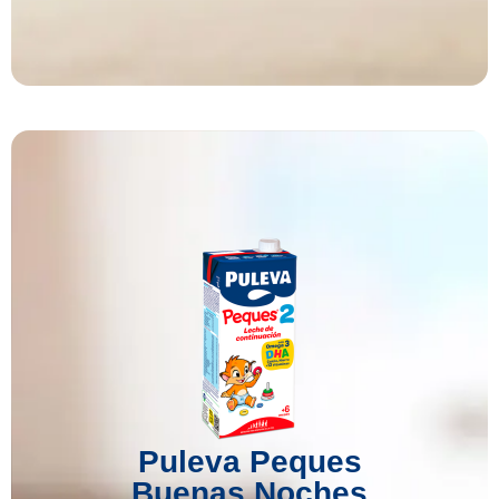
Puleva Peques
Buenas Noches