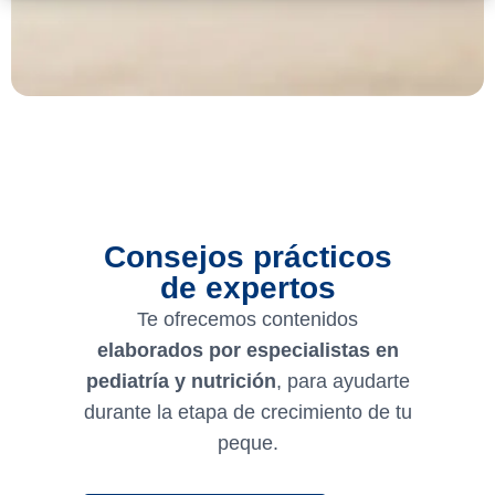
Consejos prácticos
de expertos
Te ofrecemos contenidos
elaborados por especialistas en
pediatría y nutrición
, para ayudarte
durante la etapa de crecimiento de tu
peque.