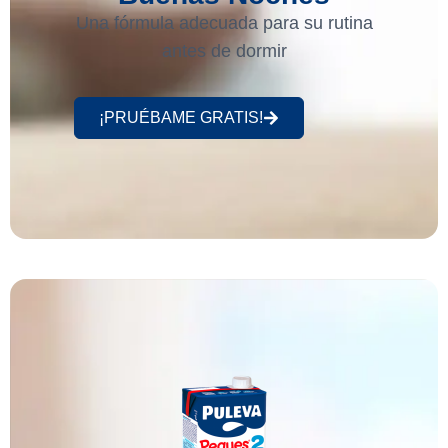
Una fórmula adecuada para su rutina
antes de dormir
¡PRUÉBAME GRATIS!