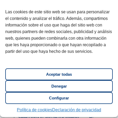
Descubre si estás tomando el
calcio que necesitas.
Comprueba
Las cookies de este sitio web se usan para personalizar
el contenido y analizar el tráfico. Además, compartimos
como estás:
información sobre el uso que haga del sitio web con
nuestros partners de redes sociales, publicidad y análisis
Nombre:
web, quienes pueden combinarla con otra información
que les haya proporcionado o que hayan recopilado a
partir del uso que haya hecho de sus servicios.
Sexo:
Aceptar todas
Hombre
Mujer
Denegar
Configurar
Año de nacimiento:
Política de cookies
Declaración de privacidad