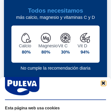
Todos necesitamos
más calcio, magnesio y vitaminas C y D
Calcio
Magnesio
Vit C
Vit D
80
%
80
%
30
%
94
%
No cumple la recomendación diaria
Esta página web usa cookies