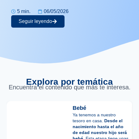
5 min.
06/05/2026
Seguir leyendo
Explora por temática
Encuentra el contenido que más te interesa.
Bebé
Ya tenemos a nuestro
tesoro en casa.
Desde el
nacimiento hasta el año
de edad nuestro hijo será
bebé.
Esta etapa tiene unas