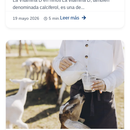
La Vitamina D en niños La vitamina D, también
denominada calciferol, es una de...
Leer más
19 mayo 2026
5 min.